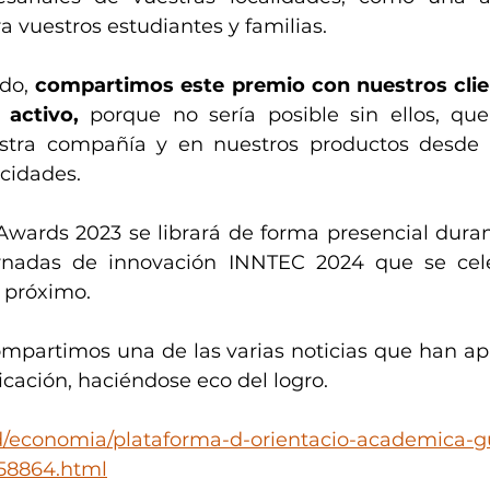
 vuestros estudiantes y familias.
do, 
compartimos este premio con nuestros clien
 activo,
 porque no sería posible sin ellos, que
stra compañía y en nuestros productos desde
icidades.
Awards 2023 se librará de forma presencial duran
ornadas de innovación INNTEC 2024 que se cele
 próximo.
ompartimos una de las varias noticias que han apa
ación, haciéndose eco del logro.
d/economia/plataforma-d-orientacio-academica-g
58864.html