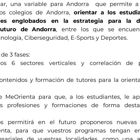
ar, una variable para Andorra  que permite a l
los colegios de Andorra, 
orientar a los estudi
les englobados en la estrategia para la div
futuro de Andorra
, entre los que se encuentr
nología, Ciberseguridad, E-Sports y Deportes. 
de 3 fases:
los 6 sectores verticales y correlación de p
ontenidos y formación de tutores para la orienta
 MeOrienta para que, a los estudiantes, le apa
as profesiones y formaciones de forma desta
s permitirá en el futuro proponeros nuevas v
nta, para que vuestros programas tengan enc
esariales de vuestras localidades, como una a