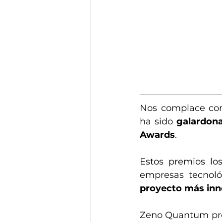
Nos complace comp
ha sido 
galardona
Awards
.
Estos premios los
empresas tecnoló
proyecto más inno
Zeno Quantum pres