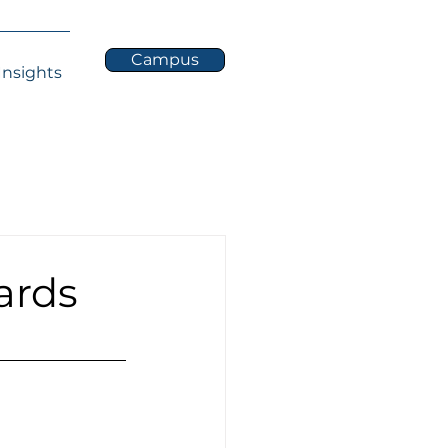
Campus
Insights
ards