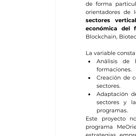
de forma particul
orientadores de 
sectores vertica
económica del 
Blockchain, Biotec
La variable consta 
Análisis de 
formaciones.
Creación de c
sectores.
Adaptación de
sectores y l
programas.
Este proyecto no
programa MeOrie
estrategias empr