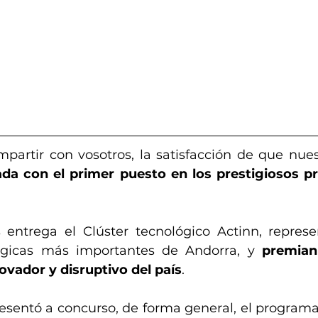
artir con vosotros, la satisfacción de que nue
da con el primer puesto en los prestigiosos pr
 entrega el Clúster tecnológico Actinn, represe
gicas más importantes de Andorra, y 
premian
vador y disruptivo del país
.
entó a concurso, de forma general, el programa