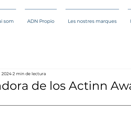
i som
ADN Propio
Les nostres marques
, 2024
2 min de lectura
dora de los Actinn Aw