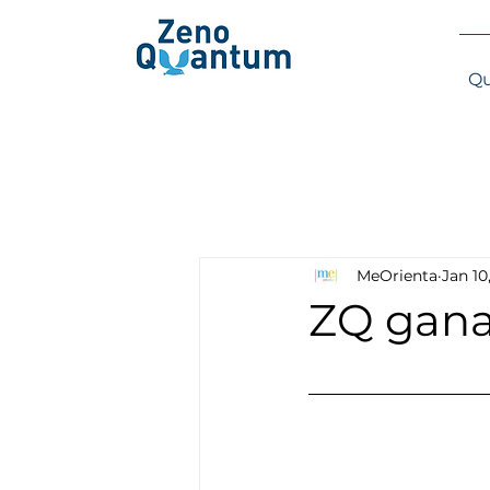
Qu
MeOrienta
Jan 10
ZQ gana