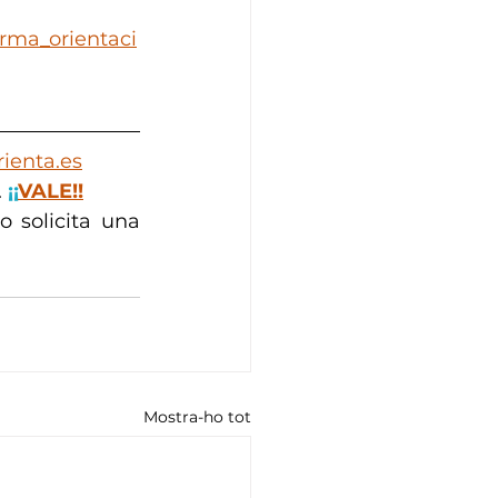
orma_orientaci
ienta.es
 
¡¡
VALE!!
 solicita una 
Mostra-ho tot