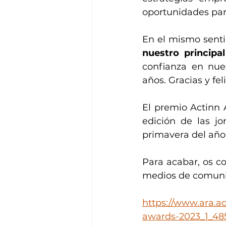
oportunidades para
En el mismo senti
nuestro principal
confianza en nue
años. Gracias y fel
El premio Actinn 
edición de las j
primavera del año
Para acabar, os c
medios de comunic
https://www.ara.a
awards-2023_1_48