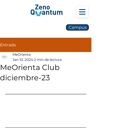
Campus
Entrada
MeOrienta
Jan 10, 2024
2 min de lectura
MeOrienta Club
diciembre-23