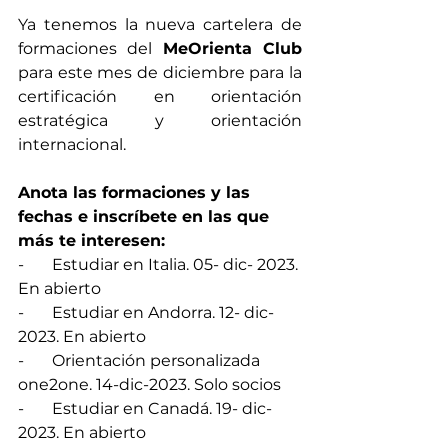
Ya tenemos la nueva cartelera de 
formaciones del 
MeOrienta Club
para este mes de diciembre para la 
certificación en orientación 
estratégica y orientación 
internacional.
Anota las formaciones y las 
fechas e inscríbete en las que 
más te interesen:
-       Estudiar en Italia. 05- dic- 2023. 
En abierto
-       Estudiar en Andorra. 12- dic- 
2023. En abierto
-       Orientación personalizada 
one2one. 14-dic-2023. Solo socios
-       Estudiar en Canadá. 19- dic- 
2023. En abierto