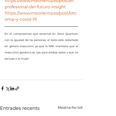
https://www.meorienta.es/post/el-
profesional-del-futuro-insight
https://www.meorienta.es/post/sitc
omp-y-covid-19
En el comprosmiso que tenemos en Zeno Quantum 
con la igualad de las personas, el texto está redactado 
en género masculino ya que la RAE mantiene que el 
masculino genérico se usa para ambos sexos y que no 
excluye a la mujer.
Mostra-ho tot
Entrades recents