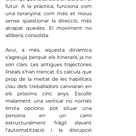
futur. A la pràctica, funciona com 
una teranyina: com més et mous 
sense qüestionar la direcció, més 
atrapat quedes. El moviment no 
allibera; consolida.
Avui, a més, aquesta dinàmica 
s’agreuja perquè els itineraris ja no 
són clars. Les antigues trajectòries 
lineals s’han trencat. Es calcula que 
prop de la meitat de les habilitats 
clau dels treballadors canviaran en 
els pròxims cinc anys. Escollir 
malament una vertical no només 
limita opcions: pot situar una 
persona en un camí 
estructuralment fràgil davant 
l’automatització i la disrupció 