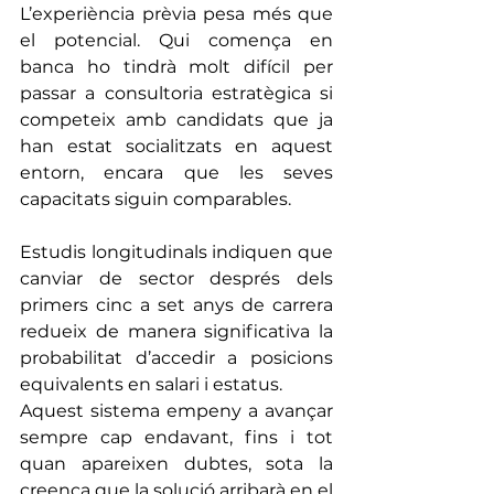
L’experiència prèvia pesa més que 
el potencial. Qui comença en 
banca ho tindrà molt difícil per 
passar a consultoria estratègica si 
competeix amb candidats que ja 
han estat socialitzats en aquest 
entorn, encara que les seves 
capacitats siguin comparables. 
Estudis longitudinals indiquen que 
canviar de sector després dels 
primers cinc a set anys de carrera 
redueix de manera significativa la 
probabilitat d’accedir a posicions 
equivalents en salari i estatus.
Aquest sistema empeny a avançar 
sempre cap endavant, fins i tot 
quan apareixen dubtes, sota la 
creença que la solució arribarà en el 