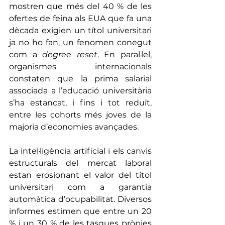
mostren que més del 40 % de les 
ofertes de feina als EUA que fa una 
dècada exigien un títol universitari 
ja no ho fan, un fenomen conegut 
com a 
degree reset
. En paral·lel, 
organismes internacionals 
constaten que la prima salarial 
associada a l’educació universitària 
s’ha estancat, i fins i tot reduït, 
entre les cohorts més joves de la 
majoria d’economies avançades.
La intel·ligència artificial i els canvis 
estructurals del mercat laboral 
estan erosionant el valor del títol 
universitari com a garantia 
automàtica d’ocupabilitat. Diversos 
informes estimen que entre un 20 
% i un 30 % de les tasques pròpies 