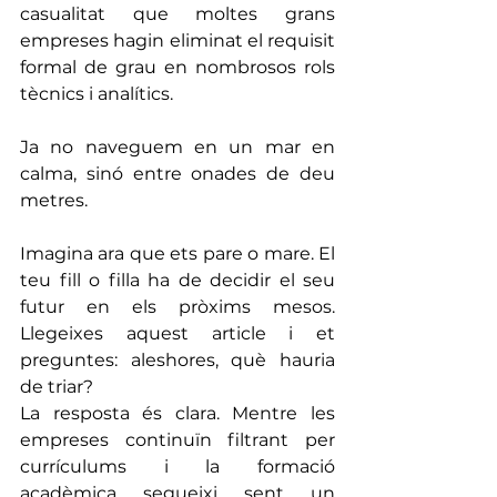
casualitat que moltes grans 
empreses hagin eliminat el requisit 
formal de grau en nombrosos rols 
tècnics i analítics.
Ja no naveguem en un mar en 
calma, sinó entre onades de deu 
metres.
Imagina ara que ets pare o mare. El 
teu fill o filla ha de decidir el seu 
futur en els pròxims mesos. 
Llegeixes aquest article i et 
preguntes: aleshores, què hauria 
de triar?
La resposta és clara. Mentre les 
empreses continuïn filtrant per 
currículums i la formació 
acadèmica segueixi sent un 