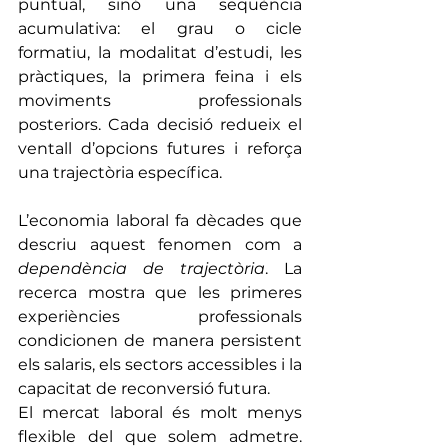
puntual, sinó una seqüència 
acumulativa: el grau o cicle 
formatiu, la modalitat d’estudi, les 
pràctiques, la primera feina i els 
moviments professionals 
posteriors. Cada decisió redueix el 
ventall d’opcions futures i reforça 
una trajectòria específica. 
L’economia laboral fa dècades que 
descriu aquest fenomen com a 
dependència de trajectòria
. La 
recerca mostra que les primeres 
experiències professionals 
condicionen de manera persistent 
els salaris, els sectors accessibles i la 
capacitat de reconversió futura.
El mercat laboral és molt menys 
flexible del que solem admetre. 