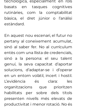
tecnològica, especialment en rols 
basats en tasques cognitives 
rutinàries, com la comptabilitat 
bàsica, el dret júnior o l’anàlisi 
estàndard.
En aquest nou escenari, el futur no 
pertany al coneixement acumulat, 
sinó al saber fer. No al currículum 
entès com una llista de credencials, 
sinó a la persona: el seu talent 
genuí, la seva capacitat d’aportar 
solucions, d’adaptar-se i d’operar 
en un entorn volàtil, incert i hostil. 
L’evidència és clara: les 
organitzacions que prioritzen 
habilitats per sobre dels títols 
presenten nivells més elevats de 
productivitat i menor rotació. No és 