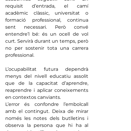
requisit d’entrada, el camí 
acadèmic clàssic, universitat o 
formació professional, continua 
sent necessari. Però convé 
entendre’l bé: és un ocell de vol 
curt. Servirà durant un temps, però 
no per sostenir tota una carrera 
professional. 
L’ocupabilitat futura dependrà 
menys del nivell educatiu assolit 
que de la capacitat d’aprendre, 
reaprendre i aplicar coneixements 
en contextos canviants.
L’error és confondre l’embolcall 
amb el contingut. Deixa de mirar 
només les notes dels butlletins i 
observa la persona que hi ha al 