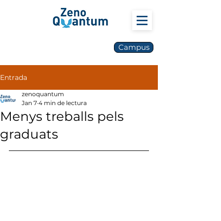
Campus
Entrada
zenoquantum
Jan 7
4 min de lectura
Menys treballs pels
graduats