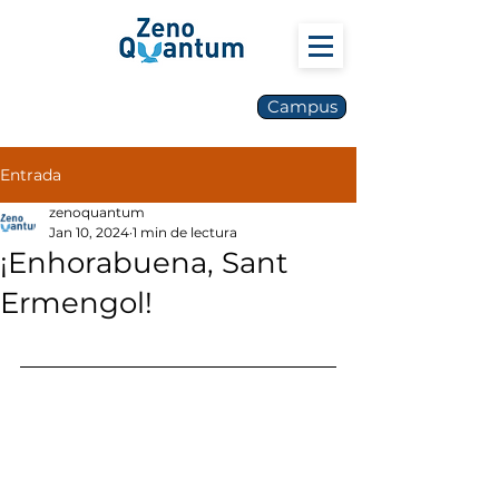
Campus
Entrada
zenoquantum
Jan 10, 2024
1 min de lectura
¡Enhorabuena, Sant
Ermengol!