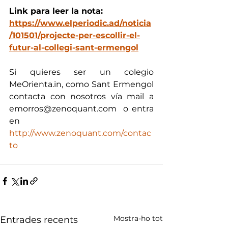
Link para leer la nota:
https://www.elperiodic.ad/noticia
/101501/projecte-per-escollir-el-
futur-al-collegi-sant-ermengol
Si quieres ser un colegio 
MeOrienta.in, como Sant Ermengol 
contacta con nosotros vía mail a 
emorros@zenoquant.com  o entra 
en  
http://www.zenoquant.com/contac
to
Mostra-ho tot
Entrades recents