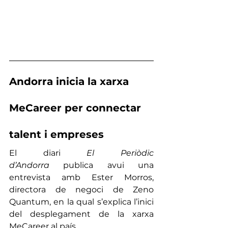
Andorra inicia la xarxa 
MeCareer per connectar 
talent i empreses
El diari 
El Periòdic 
d’Andorra
 publica avui una 
entrevista amb Ester Morros, 
directora de negoci de Zeno 
Quantum, en la qual s’explica l’inici 
del desplegament de la xarxa 
MeCareer al país.