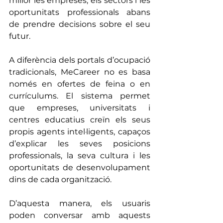
millor les empreses, els sectors i les 
oportunitats professionals abans 
de prendre decisions sobre el seu 
futur.
A diferència dels portals d’ocupació 
tradicionals, MeCareer no es basa 
només en ofertes de feina o en 
currículums. El sistema permet 
que empreses, universitats i 
centres educatius creïn els seus 
propis agents intel·ligents, capaços 
d’explicar les seves posicions 
professionals, la seva cultura i les 
oportunitats de desenvolupament 
dins de cada organització.
D’aquesta manera, els usuaris 
poden conversar amb aquests 