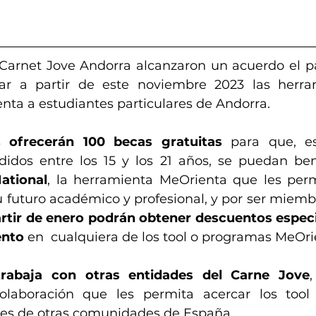
arnet Jove Andorra alcanzaron un acuerdo el p
car a partir de este noviembre 2023 las herram
ta a estudiantes particulares de Andorra.
s 
ofrecerán 100 becas gratuitas
 para que, es
ational
, la herramienta MeOrienta que les perm
u futuro académico y profesional, y por ser miembr
artir de enero podrán obtener descuentos especi
ento
 en  cualquiera de los tool o programas MeOri
trabaja con otras entidades del Carne Jove
olaboración que les permita acercar los tool
es de otras comunidades de España. 