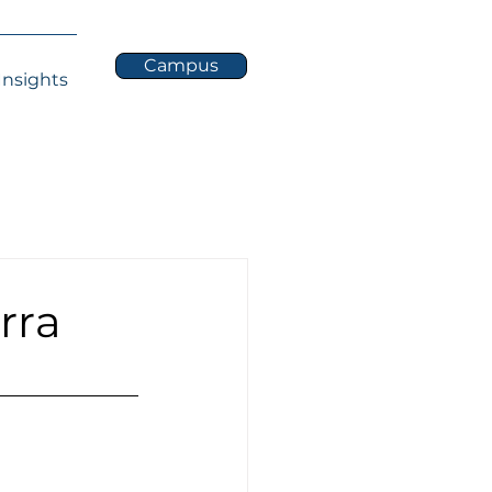
Campus
Insights
rra