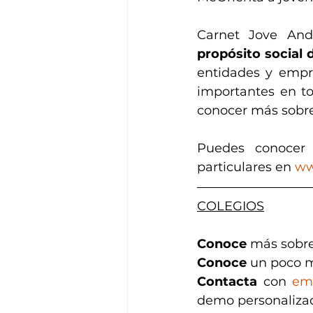
Carnet Jove And
propósito social 
entidades y empre
importantes en to
conocer más sobre
Puedes conocer 
particulares en 
ww
COLEGIOS
Conoce
 más sobre
Conoce 
un poco m
Contacta
 con 
em
demo personaliza