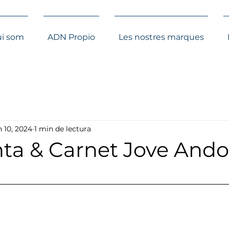
i som
ADN Propio
Les nostres marques
n 10, 2024
1 min de lectura
ta & Carnet Jove Ando