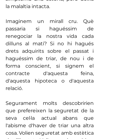
la malaltia intacta.
Imaginem un mirall cru. Què 
passaria si haguéssim de 
renegociar la nostra vida cada 
dilluns al matí? Si no hi hagués 
drets adquirits sobre el passat i 
haguéssim de triar, de nou i de 
forma conscient, si signem el 
contracte d'aquesta feina, 
d'aquesta hipoteca o d'aquesta 
relació.
Segurament molts descobririen 
que prefereixen la seguretat de la 
seva cel·la actual abans que 
l'abisme d'haver de triar una altra 
cosa. Volien seguretat amb estètica 