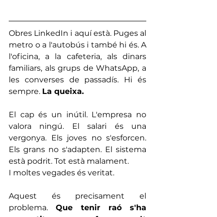
Obres LinkedIn i aquí està. Puges al 
metro o a l'autobús i també hi és. A 
l'oficina, a la cafeteria, als dinars 
familiars, als grups de WhatsApp, a 
les converses de passadís. Hi és 
sempre. 
La queixa.
El cap és un inútil. L'empresa no 
valora ningú. El salari és una 
vergonya. Els joves no s'esforcen. 
Els grans no s'adapten. El sistema 
està podrit. Tot està malament.
I moltes vegades és veritat.
Aquest és precisament el 
problema. 
Que tenir raó s'ha 