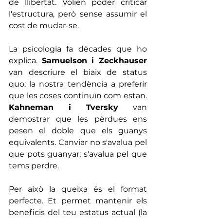
de llibertat. Volien poder criticar 
l'estructura, però sense assumir el 
cost de mudar-se.
La psicologia fa dècades que ho 
explica. 
Samuelson i Zeckhauser
van descriure el biaix de status 
quo: la nostra tendència a preferir 
que les coses continuïn com estan. 
Kahneman i Tversky
 van 
demostrar que les pèrdues ens 
pesen el doble que els guanys 
equivalents. Canviar no s'avalua pel 
que pots guanyar; s'avalua pel que 
tems perdre.
Per això la queixa és el format 
perfecte. Et permet mantenir els 
beneficis del teu estatus actual (la 