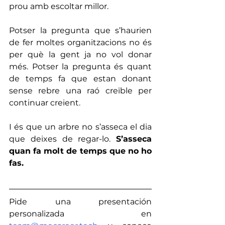
prou amb escoltar millor.
Potser la pregunta que s’haurien 
de fer moltes organitzacions no és 
per què la gent ja no vol donar 
més. Potser la pregunta és quant 
de temps fa que estan donant 
sense rebre una raó creïble per 
continuar creient.
I és que un arbre no s’asseca el dia 
que deixes de regar-lo. 
S’asseca 
quan fa molt de temps que no ho 
fas.
Pide una presentación 
personalizada en 