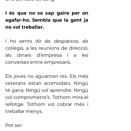
I és que no se sap gaire per on 
agafar-ho. Sembla que la gent ja 
no vol treballar.
I ho sents dir als despatxos, als 
col·legis, a les reunions de direcció, 
als dinars d’empresa i a les 
converses entre empresaris.
Els joves no aguanten res. Els més 
veterans estan acomodats. Ningú 
té gana. Ningú vol aprendre. Ningú 
vol comprometre’s. Tothom mira el 
rellotge. Tothom vol cobrar més i 
treballar menys.
Pot ser.