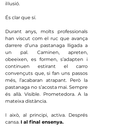
il·lusió.
És clar que sí.
Durant anys, molts professionals 
han viscut com el ruc que avança 
darrere d’una pastanaga lligada a 
un pal. Caminen, apreten, 
obeeixen, es formen, s’adapten i 
continuen estirant el carro 
convençuts que, si fan uns passos 
més, l’acabaran atrapant. Però la 
pastanaga no s’acosta mai. Sempre 
és allà. Visible. Prometedora. A la 
mateixa distància.
I això, al principi, activa. Després 
cansa. 
I al final ensenya.