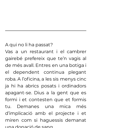
A qui no li ha passat?
Vas a un restaurant i el cambrer 
gairebé prefereix que te’n vagis al 
de més avall. Entres en una botiga i 
el dependent continua plegant 
roba. A l’oficina, a les sis menys cinc 
ja hi ha abrics posats i ordinadors 
apagant-se. Dius a la gent que es 
formi i et contesten que et formis 
tu. Demanes una mica més 
d’implicació amb el projecte i et 
miren com si haguessis demanat 
una donació de sang.