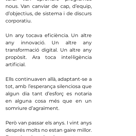
nous. Van canviar de cap, d’equip, 
d’objectius, de sistema i de discurs 
corporatiu.
Un any tocava eficiència. Un altre 
any innovació. Un altre any 
transformació digital. Un altre any 
propòsit. Ara toca intel·ligència 
artificial.
Ells continuaven allà, adaptant-se a 
tot, amb l’esperança silenciosa que 
algun dia tant d’esforç es notaria 
en alguna cosa més que en un 
somriure d’agraïment.
Però van passar els anys. I vint anys 
després molts no estan gaire millor. 