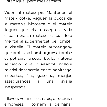
Estan igual, però més cansats.
Viuen al mateix pis. Mantenen el 
mateix cotxe. Paguen la quota de 
la mateixa hipoteca o el mateix 
lloguer que els mossega la vida 
cada mes. La mateixa calculadora 
mental al supermercat per omplir 
la cistella. El mateix autoengany 
que amb una hamburguesa també 
es pot sortir a sopar bé. La mateixa 
sensació que qualsevol millora 
salarial desapareix entre habitatge, 
impostos, fills, gasolina, menjar, 
assegurances i una avaria 
inesperada.
I llavors venim nosaltres, directius i 
empreses, i tornem a demanar 