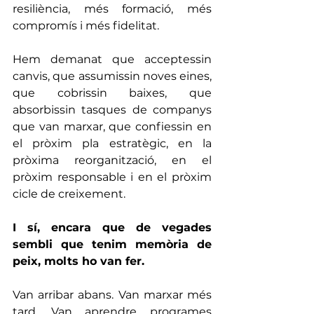
resiliència, més formació, més 
compromís i més fidelitat.
Hem demanat que acceptessin 
canvis, que assumissin noves eines, 
que cobrissin baixes, que 
absorbissin tasques de companys 
que van marxar, que confiessin en 
el pròxim pla estratègic, en la 
pròxima reorganització, en el 
pròxim responsable i en el pròxim 
cicle de creixement.
I sí, encara que de vegades 
sembli que tenim memòria de 
peix, molts ho van fer.
Van arribar abans. Van marxar més 
tard. Van aprendre programes 