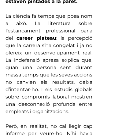
estaven pintades a la paret.
La ciència fa temps que posa nom 
a això. La literatura sobre 
l’estancament professional parla 
del 
career plateau
: la percepció 
que la carrera s’ha congelat i ja no 
ofereix un desenvolupament real. 
La indefensió apresa explica que, 
quan una persona sent durant 
massa temps que les seves accions 
no canvien els resultats, deixa 
d’intentar-ho. I els estudis globals 
sobre compromís laboral mostren 
una desconnexió profunda entre 
empleats i organitzacions.
Però, en realitat, no cal llegir cap 
informe per veure-ho. N’hi havia 