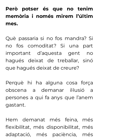
Però potser és que no tenim 
memòria i només mirem l’últim 
mes.
Què passaria si no fos mandra? Si 
no fos comoditat? Si una part 
important d’aquesta gent no 
hagués deixat de treballar, sinó 
que hagués deixat de creure?
Perquè hi ha alguna cosa força 
obscena a demanar il·lusió a 
persones a qui fa anys que l’anem 
gastant.
Hem demanat més feina, més 
flexibilitat, més disponibilitat, més 
adaptació, més paciència, més 