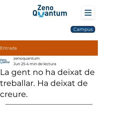
Campus
Entrada
zenoquantum
Jun 25
4 min de lectura
La gent no ha deixat de
treballar. Ha deixat de
creure.