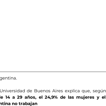
entina.
 Universidad de Buenos Aires explica que, segú
 14 a 29 años, el 24,9% de las mujeres y el 
tina no trabajan