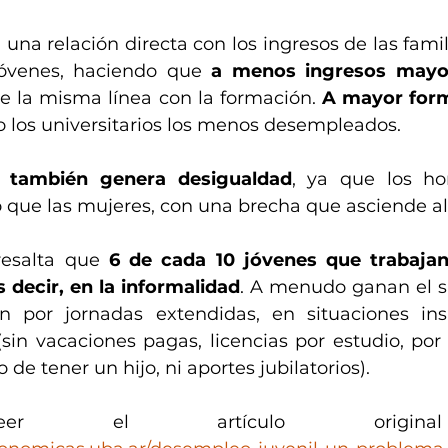
 una relación directa con los ingresos de las famil
jóvenes, haciendo que 
e la misma línea con la formación. 
A mayor form
do los universitarios los menos desempleados.
 también genera desigualdad
, ya que los ho
ue las mujeres, con una brecha que asciende al
esalta que 
6 de cada 10 jóvenes que trabajan
s decir, en la informalidad
. A menudo ganan el s
n por jornadas extendidas, en situaciones insa
(sin vacaciones pagas, licencias por estudio, por
de tener un hijo, ni aportes jubilatorios). 