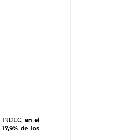
n INDEC, 
en el 
17,9% de los 