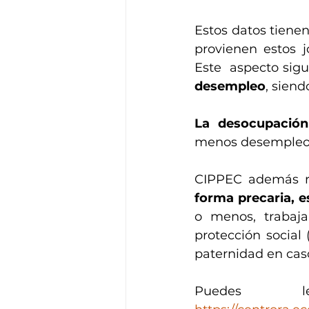
Estos datos tienen
provienen estos 
Este
 aspecto sigu
desempleo
, sien
La desocupación
menos desempleo q
CIPPEC además r
forma precaria, e
o menos, trabaja
protección social 
paternidad en caso 