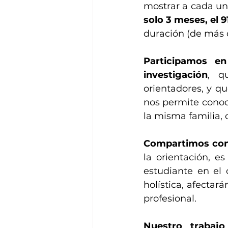
mostrar a cada uno
solo 3 meses, el 
duración (de más 
Participamos e
investigación
, q
orientadores, y qu
nos permite conoc
la misma familia, 
Compartimos con 
la orientación, es
estudiante en el 
holística, afectar
profesional.
Nuestro trabajo