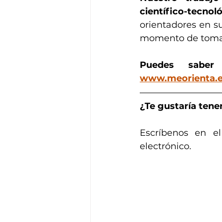
científico-tecno
orientadores en s
momento de toma 
Puedes sabe
www.meorienta.
¿Te gustaría tener
Escríbenos en el
electrónico. 