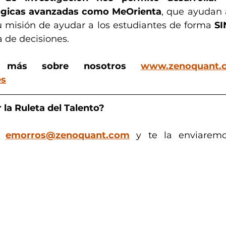
lógicas avanzadas como MeOrienta
, que ayudan a
u misión de ayudar a los estudiantes de forma 
S
de decisiones.  
r más sobre nosotros 
www.zenoquant.
es
 la Ruleta del Talento? 
emorros@zenoquant.com
 y te la enviaremo