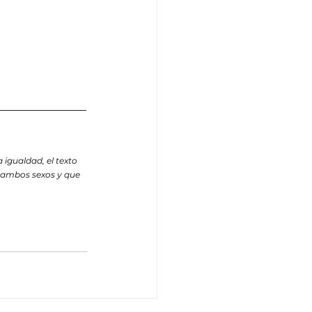
______________
gualdad, el texto 
 ambos sexos y que 