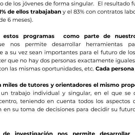
 de los jóvenes de forma singular.  El resultado f
91% de ellos trabajaban
 y el 83% con contratos labo
de 6 meses).
n estos programas  como parte de nuestro
ue nos permite desarrollar herramientas par
e a su vez sean importantes para el futuro de los 
er que no hay dos personas exactamente iguales,
con las mismas oportunidades, etc. 
Cada persona 
miles de tutores y orientadores el mismo prop
 un trabajo individual y singular, en el que se d
centro, teniendo en cuenta todos los aspectos 
án en su toma de decisiones para decidir su futur
 de investigación nos permite desarrollar h