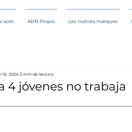
i som
ADN Propio
Les nostres marques
n 10, 2024
3 min de lectura
a 4 jóvenes no trabaja