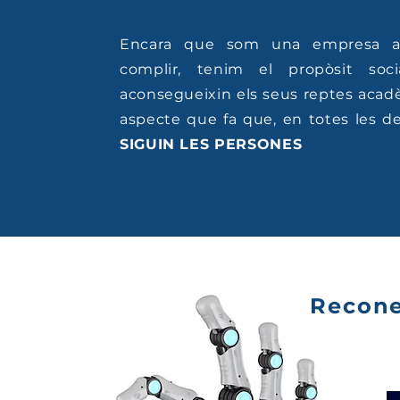
Encara que som una empresa am
complir, tenim el propòsit soc
aconsegueixin els seus reptes acadè
aspecte que fa que, en totes les 
SIGUIN LES PERSONES
Recon