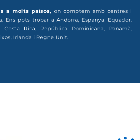
ns a molts països,
on comptem amb centres i
a. Ens pots trobar a Andorra, Espanya, Equador,
, Costa Rica, República Dominicana, Panamà,
xos, Irlanda i Regne Unit.