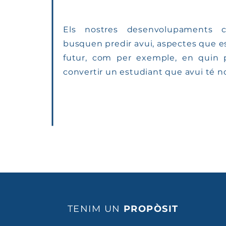
Els nostres desenvolupaments cie
busquen predir avui, aspectes que e
futur, com per exemple, en quin p
convertir un estudiant que avui té n
TENIM UN
PROPÒSIT