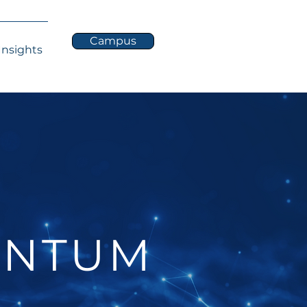
Campus
Insights
ANTUM