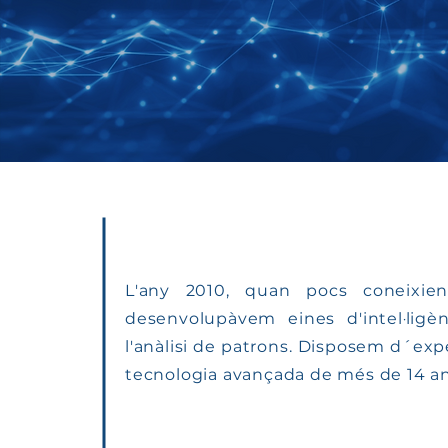
L'any 2010, quan pocs coneixien 
desenvolupàvem eines d'intel·ligènc
l'anàlisi de patrons. Disposem d´expe
tecnologia avançada de més de 14 an