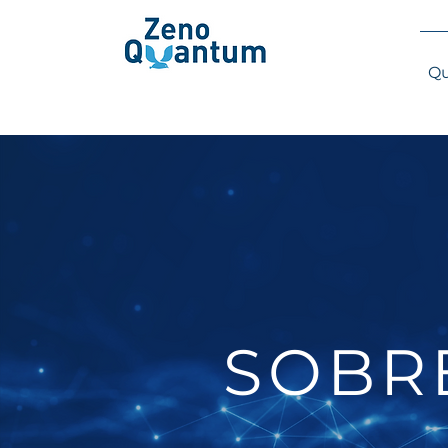
Qu
SOBR