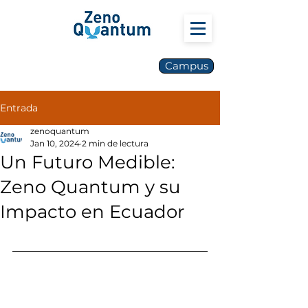
Campus
Entrada
zenoquantum
Jan 10, 2024
2 min de lectura
Un Futuro Medible:
Zeno Quantum y su
Impacto en Ecuador