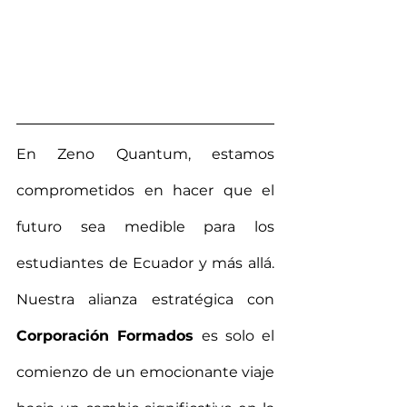
En Zeno Quantum, estamos 
comprometidos en hacer que el 
futuro sea medible para los 
estudiantes de Ecuador y más allá. 
Nuestra alianza estratégica con 
Corporación Formados 
es solo el 
comienzo de un emocionante viaje 