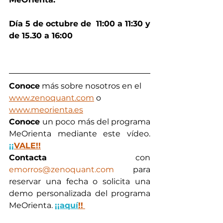
Día 5 de octubre de  11:00 a 11:30 y 
de 15.30 a 16:00
Conoce
 más sobre nosotros en el 
www.zenoquant.com
 o 
www.meorienta.es
Conoce 
un poco más del programa 
MeOrienta mediante este vídeo. 
¡¡
VALE!!
Contacta
 con 
emorros@zenoquant.com
 para 
reservar una fecha o solicita una 
demo personalizada del programa 
MeOrienta. 
¡¡aquí
!!