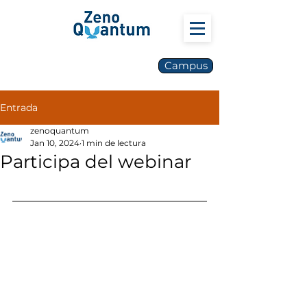
Campus
Entrada
zenoquantum
Jan 10, 2024
1 min de lectura
Participa del webinar