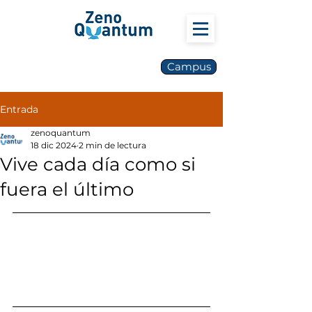
Campus
Entrada
zenoquantum
18 dic 2024
2 min de lectura
Vive cada día como si
fuera el último