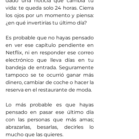
dado una noticia que cambia tu 
vida: te queda solo 24 horas. Cierra 
los ojos por un momento y piensa: 
¿en qué invertirías tu último día?
Es probable que no hayas pensado 
en ver ese capítulo pendiente en 
Netflix, ni en responder ese correo 
electrónico que lleva días en tu 
bandeja de entrada. Seguramente 
tampoco se te ocurrió ganar más 
dinero, cambiar de coche o hacer la 
reserva en el restaurante de moda.
Lo más probable es que hayas 
pensado en pasar ese último día 
con las personas que más amas; 
abrazarlas, besarlas, decirles lo 
mucho que las quieres.