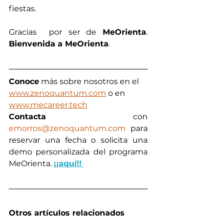
fiestas. 
Gracias  por ser de 
MeOrienta
.  
Bienvenida a MeOrienta
.
Conoce
 más sobre nosotros en el 
www.zenoquantum.com
 o en
www.mecareer.tech
Contacta
 con 
emorros@zenoquantum.com
 para 
reservar una fecha o solicita una 
demo personalizada del programa 
MeOrienta. 
¡¡aquí!!
Otros artículos relacionados