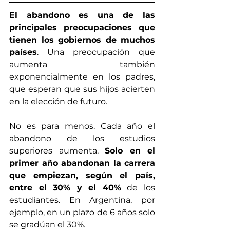
El abandono es una de las 
principales preocupaciones que 
tienen los gobiernos de muchos 
países
. Una preocupación que 
aumenta también 
exponencialmente en los padres, 
que esperan que sus hijos acierten 
en la elección de futuro. 
No es para menos. Cada año el 
abandono de los estudios 
superiores aumenta. 
Solo en el 
primer año abandonan la carrera 
que empiezan, según el país, 
entre el 30% y el 40%
 de los 
estudiantes. En Argentina, por 
ejemplo, en un plazo de 6 años solo 
se gradúan el 30%.