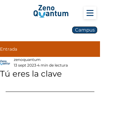
Campus
Entrada
zenoquantum
13 sept 2023
4 min de lectura
Tú eres la clave