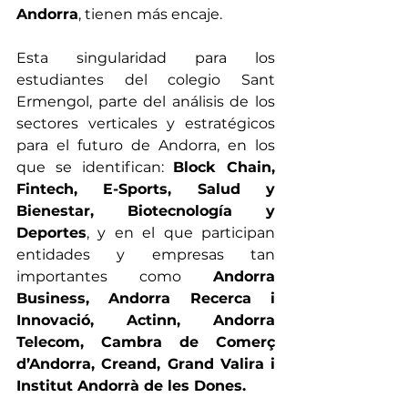
Andorra
, tienen más encaje. 
Esta singularidad para los 
estudiantes del colegio Sant 
Ermengol, parte del análisis de los 
sectores verticales y estratégicos 
para el futuro de Andorra, en los 
que se identifican: 
Block Chain, 
Fintech, E-Sports, Salud y 
Bienestar, Biotecnología y 
Deportes
, y en el que participan 
entidades y empresas tan 
importantes como 
Andorra 
Business, Andorra Recerca i 
Innovació, Actinn, Andorra 
Telecom, Cambra de Comerç 
d’Andorra, Creand, Grand Valira i 
Institut Andorrà de les Dones. 