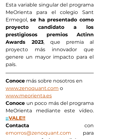
Esta variable singular del programa 
MeOrienta para el colegio Sant 
Ermegol, 
se ha presentado como 
proyecto candidato a los 
prestigiosos premios Actinn 
Awards 2023
, que premia al  
proyecto más innovador que 
genere un mayor impacto para el 
país. 
Conoce
 más sobre nosotros en 
www.zenoquant.com
 o 
www.meorienta.es
Conoce 
un poco más del programa 
MeOrienta mediante este vídeo. 
¡¡
VALE!!
Contacta
 con 
emorros@zenoquant.com
 para 