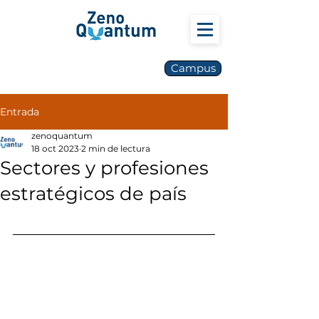
Campus
Entrada
zenoquantum
18 oct 2023
2 min de lectura
Sectores y profesiones
estratégicos de país