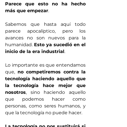
Parece que esto no ha hecho 
más que empezar
.   
Sabemos que hasta aquí todo 
parece apocalíptico, pero los 
avances no son nuevos para la 
humanidad. 
Esto ya sucedió en el 
inicio de la era industrial
. 
Lo importante es que entendamos 
que, 
no competiremos contra la 
tecnología haciendo aquello que 
la tecnología hace mejor que 
nosotros
, sino haciendo aquello 
que podemos hacer como 
personas, como seres humanos, y 
que la tecnología no puede hacer. 
La tecnología no nos sustituirá si 