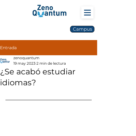
Campus
Entrada
zenoquantum
19 may 2023
2 min de lectura
¿Se acabó estudiar
idiomas?