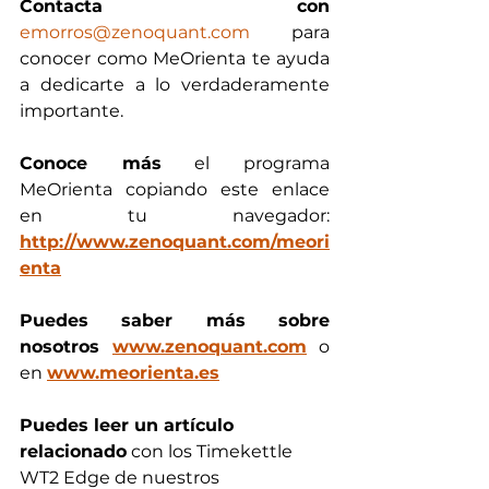
Contacta con
emorros@zenoquant.com
 para 
conocer como MeOrienta te ayuda 
a dedicarte a lo verdaderamente 
importante. 
Conoce más
 el programa 
MeOrienta copiando este enlace 
en tu navegador: 
http://www.zenoquant.com/meori
enta
Puedes saber más sobre 
nosotros 
www.zenoquant.com
 o 
en 
www.meorienta.es
Puedes leer un artículo 
relacionado
 con los Timekettle 
WT2 Edge de nuestros 