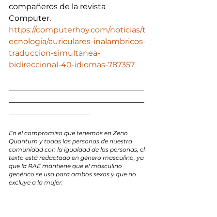
compañeros de la revista 
Computer. 
https://computerhoy.com/noticias/t
ecnologia/auriculares-inalambricos-
traduccion-simultanea-
bidireccional-40-idiomas-787357
___________________________________
___________________________________
_____________________
En el compromiso que tenemos en Zeno 
Quantum y todas las personas de nuestra 
comunidad con la igualdad de las personas, el 
texto está redactado en género masculino, ya 
que la RAE mantiene que el masculino 
genérico se usa para ambos sexos y que no 
excluye a la mujer.