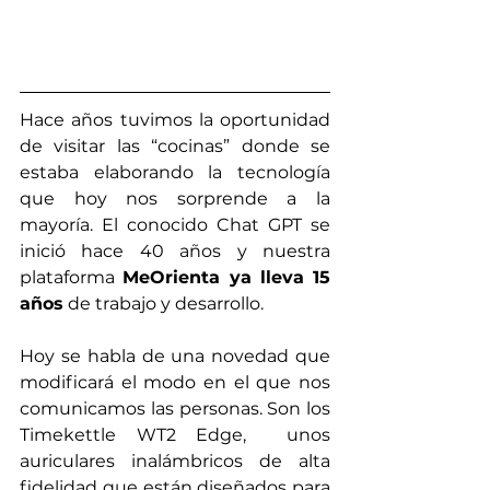
Hace años tuvimos la oportunidad 
de visitar las “cocinas” donde se 
estaba elaborando la tecnología 
que hoy nos sorprende a la 
mayoría. El conocido Chat GPT se 
inició hace 40 años y nuestra 
plataforma 
MeOrienta ya lleva 15 
años
 de trabajo y desarrollo.
Hoy se habla de una novedad que 
modificará el modo en el que nos 
comunicamos las personas. Son los 
Timekettle WT2 Edge,  unos 
auriculares inalámbricos de alta 
fidelidad que están diseñados para 