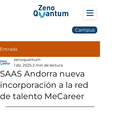
Campus
Entrada
zenoquantum
1 dic 2025
2 min de lectura
SAAS Andorra nueva
incorporación a la red
de talento MeCareer