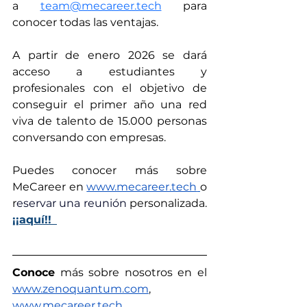
a
team@mecareer.tech
 para 
conocer todas las ventajas.
A partir de enero 2026 se dará 
acceso a estudiantes y 
profesionales con el objetivo de 
conseguir el primer año una red 
viva de talento de 15.000 personas 
conversando con empresas.
Puedes conocer más sobre 
MeCareer en 
www.mecareer.tech
o 
r
eservar una reunión 
personalizada. 
¡¡aquí!!
Conoce
 más sobre nosotros en el 
www.zenoquantum.com
,
www.mecareer.tech
, 