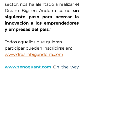
sector, nos ha alentado a realizar el 
Dream Big en Andorra como 
un 
siguiente paso para acercar la 
innovación a los emprendedores 
y empresas del país
.”
Todos aquellos que quieran 
participar pueden inscribirse en: 
www.dreambigandorra.com
www.zenoquant.com
 O
n the way 
to the future.
Empleo
Ver todo