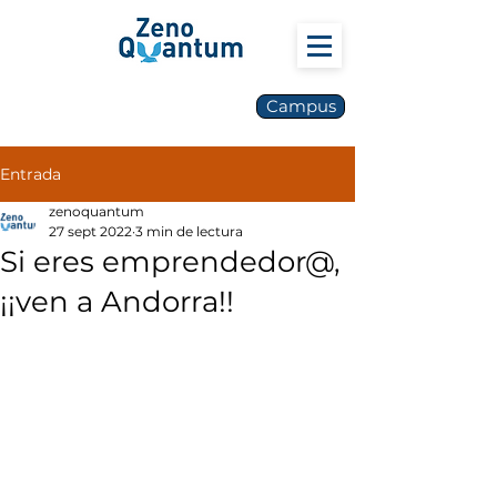
Campus
Entrada
zenoquantum
27 sept 2022
3 min de lectura
Si eres emprendedor@,
¡¡ven a Andorra!!