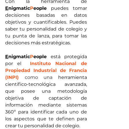
Con la herramienta de 
E
nigmatic
P
eople
 puedes tomar 
decisiones basadas en datos 
objetivos y cuantificables. Puedes 
saber tu personalidad de colegio y 
tu punta de lanza, para tomar las  
decisiones más estratégicas.
E
nigmatic
P
eople
está protegida 
por el  
Instituto Nacional de 
Propiedad Industrial de Francia
(INPI)
como una 
herramienta 
científico-tecnológica avanzada, 
que posee una metodología 
objetiva de captación de 
información mediante sistemas 
360º para identificar cada uno de 
los aspectos que te definen para 
crear tu personalidad de colegio.