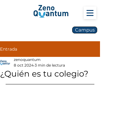
Campus
Entrada
zenoquantum
8 oct 2024
3 min de lectura
¿Quién es tu colegio?