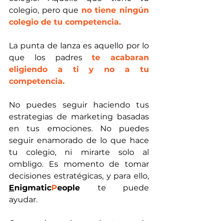
colegio, pero que 
no tiene ningún 
colegio de tu competencia.
La punta de lanza es aquello por lo 
que los padres 
te acabaran 
eligiendo a ti y no a tu 
competencia.
No puedes seguir haciendo tus 
estrategias de marketing basadas 
en tus emociones. No puedes 
seguir enamorado de lo que hace 
tu colegio, ni mirarte solo al 
ombligo. Es momento de tomar 
decisiones estratégicas, y para ello, 
E
nigmatic
P
eople
te puede 
ayudar.