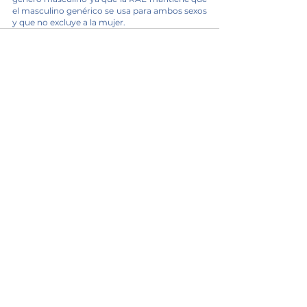
el masculino genérico se usa para ambos sexos 
y que no excluye a la mujer.
Ver todo
Entradas recientes