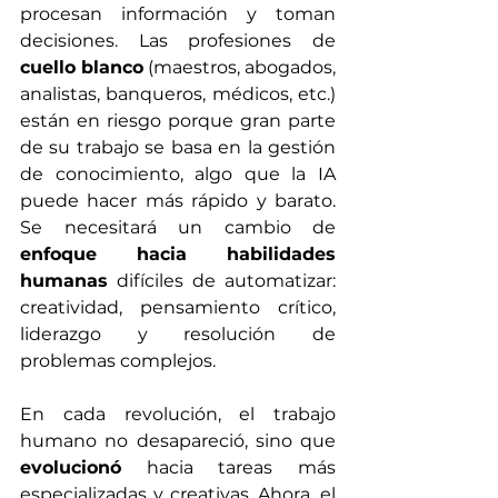
procesan información y toman 
decisiones. Las profesiones de 
cuello blanco
 (maestros, abogados, 
analistas, banqueros, médicos, etc.) 
están en riesgo porque gran parte 
de su trabajo se basa en la gestión 
de conocimiento, algo que la IA 
puede hacer más rápido y barato. 
Se necesitará un cambio de 
enfoque hacia habilidades 
humanas
 difíciles de automatizar: 
creatividad, pensamiento crítico, 
liderazgo y resolución de 
problemas complejos.
En cada revolución, el trabajo 
humano no desapareció, sino que 
evolucionó
 hacia tareas más 
especializadas y creativas. Ahora, el 