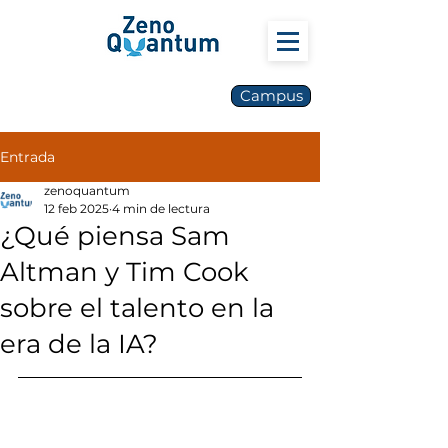
Campus
Entrada
zenoquantum
12 feb 2025
4 min de lectura
¿Qué piensa Sam
Altman y Tim Cook
sobre el talento en la
era de la IA?