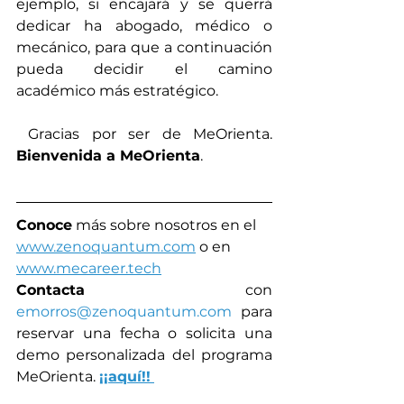
ejemplo, si encajará y se querrá 
dedicar ha abogado, médico o 
mecánico, para que a continuación 
pueda decidir el camino 
académico más estratégico.
 Gracias por ser de MeOrienta. 
Bienvenida a MeOrienta
.
Conoce
 más sobre nosotros en el 
www.zenoquantum.com
 o en
www.mecareer.tech
Contacta
 con 
emorros@zenoquantum.com
 para 
reservar una fecha o solicita una 
demo personalizada del programa 
MeOrienta. 
¡¡aquí!!