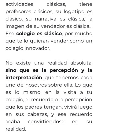
actividades clásicas, tiene 
profesores clásicos, su logotipo es 
clásico, su narrativa es clásica, la 
imagen de su vendedor es clásica…
Ese 
colegio es clásico
, por mucho 
que te lo quieran vender como un 
colegio innovador.
No existe una realidad absoluta, 
sino que es la percepción y la 
interpretación 
que tenemos cada 
uno de nosotros sobre ella. Lo que 
es lo mismo, en la visita a tu 
colegio, el recuerdo o la percepción 
que los padres tengan, vivirá luego 
en sus cabezas, y ese recuerdo 
acaba convirtiéndose en su 
realidad.