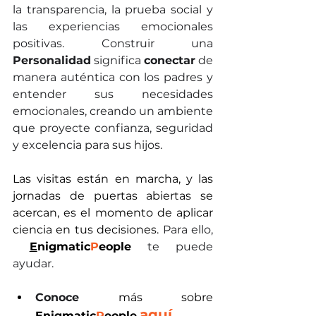
la transparencia, la prueba social y 
las experiencias emocionales 
positivas. Construir una 
Personalidad
 significa 
conectar
 de 
manera auténtica con los padres y 
entender sus necesidades 
emocionales, creando un ambiente 
que proyecte confianza, seguridad 
y excelencia para sus hijos.
Las visitas están en marcha, y las 
jornadas de puertas abiertas se 
acercan, es el momento de aplicar 
ciencia en tus decisiones. 
Para ello, 
E
nigmatic
P
eople
te puede 
ayudar.
Conoce
 más sobre 
aquí
E
nigmatic
P
eople
.