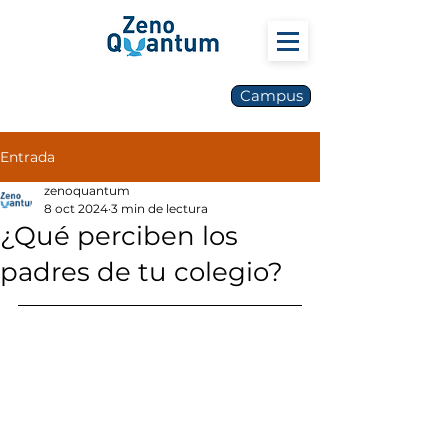
Campus
Entrada
zenoquantum
8 oct 2024
3 min de lectura
¿Qué perciben los
padres de tu colegio?