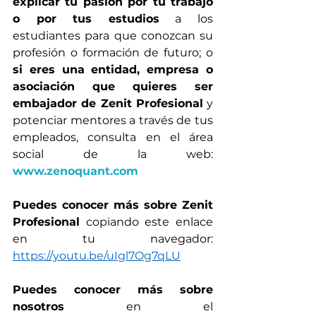
explicar tu pasión por tu trabajo 
o por tus estudios
 a los 
estudiantes para que conozcan su 
profesión o formación de futuro; o 
si eres una entidad, empresa o 
asociación que quieres ser 
embajador de Zenit Profesional
 y 
potenciar mentores a través de tus 
empleados, consulta en el área 
social de la web: 
www.zenoquant.com
Puedes conocer más sobre Zenit 
Profesional
 copiando este enlace 
en tu navegador: 
https://youtu.be/uIgl7Og7qLU
Puedes conocer más sobre 
nosotros
 en el 