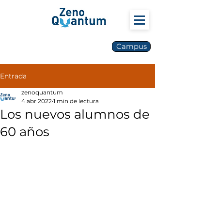
Campus
Entrada
zenoquantum
4 abr 2022
1 min de lectura
Los nuevos alumnos de
60 años