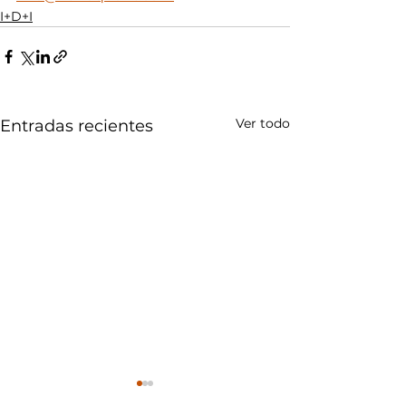
I+D+I
Ver todo
Entradas recientes