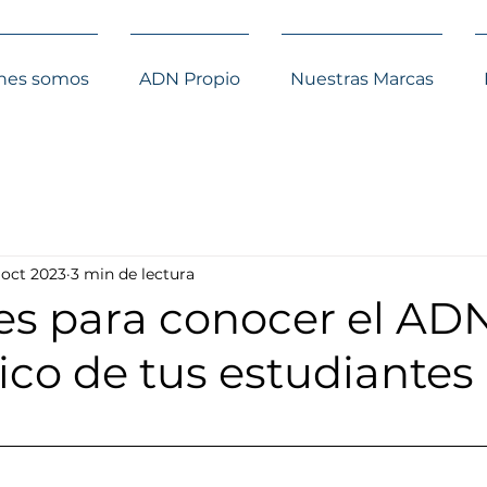
nes somos
ADN Propio
Nuestras Marcas
 oct 2023
3 min de lectura
ves para conocer el AD
co de tus estudiantes