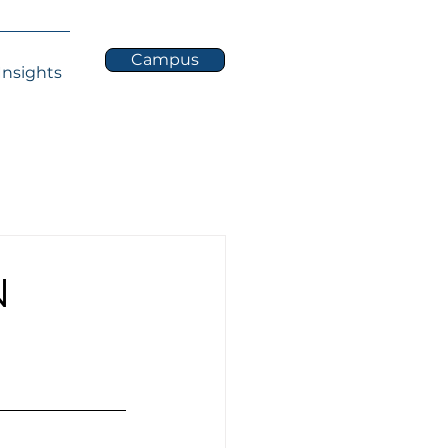
Campus
Insights
N