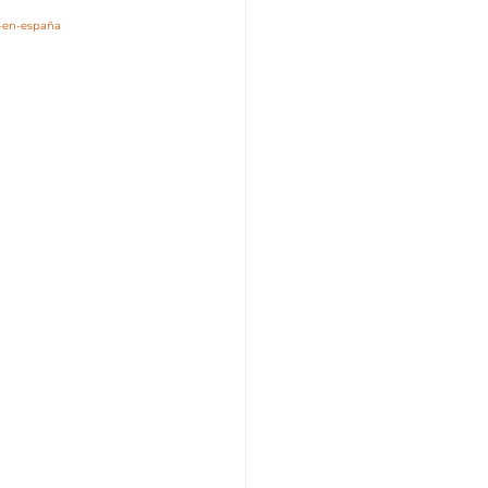
r-en-españa