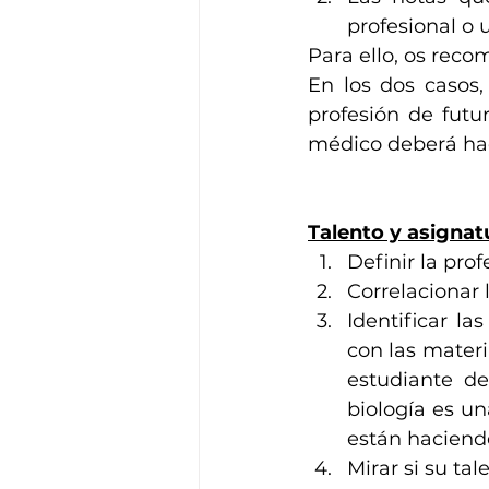
profesional o 
Para ello, os rec
En los dos casos,
profesión de futur
médico deberá hac
Talento y asignat
Definir la prof
Correlacionar 
Identificar la
con las materi
estudiante de
biología es un
están haciendo
Mirar si su tal