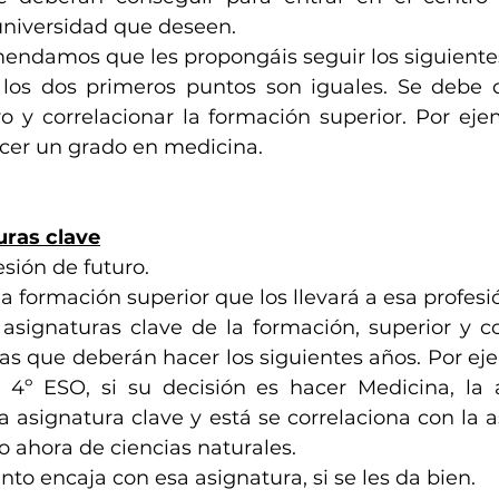
universidad que deseen.
omendamos que les propongáis seguir los siguiente
 los dos primeros puntos son iguales. Se debe de
o y correlacionar la formación superior. Por ejem
er un grado en medicina. 
uras clave
esión de futuro.
la formación superior que los llevará a esa profesió
s asignaturas clave de la formación, superior y co
as que deberán hacer los siguientes años. Por eje
 4º ESO, si su decisión es hacer Medicina, la 
a asignatura clave y está se correlaciona con la a
 ahora de ciencias naturales.
ento encaja con esa asignatura, si se les da bien.