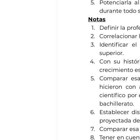
Potenciarla a
durante todo s
Notas
Definir la prof
Correlacionar 
Identificar e
superior. 
Con su histór
crecimiento es
Comparar esa 
hicieron con a
científico po
bachillerato. 
Establecer dis
proyectada de 
Comparar esa 
Tener en cuent