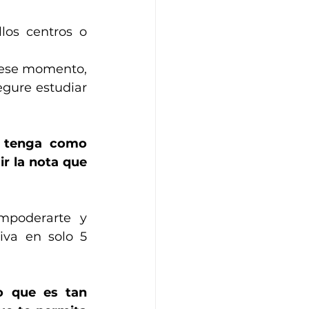
los centros o 
 ese momento, 
gure estudiar 
 tenga como 
r la nota que 
poderarte y 
iva en solo 5 
 que es tan 