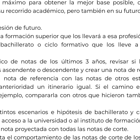
l máximo para obtener la mejor base posible, q
u recorrido académico, pero también en su futuro
esión de futuro.
la formación superior que los llevará a esa profesió
l bachillerato o ciclo formativo que los lleve a
ico de notas de los últimos 3 años, revisar si 
 ascendente o descendente y crear una nota de re
nota de referencia con las notas de otros est
nterioridad un itinerario igual. Si el camino es
r ejemplo, compararla con otros que hicieron tam
tintos escenarios e hipótesis de bachillerato y c
acceso a la universidad o al instituto de formación
nota proyectada con todas las notas de corte.
a el comportamiento de las notas de corte de los