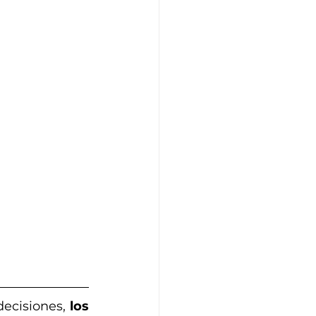
ecisiones, 
los 