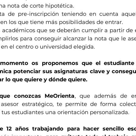
na nota de corte hipotética. 
sta de pre-inscripción teniendo en cuenta aquel
en los que tiene más posibilidades de entrar.
os académicos que se deberán cumplir a partir de
plirlos para conseguir alcanzar la nota que le ase
en el centro o universidad elegida. 
 momento os proponemos que el estudiante
ica potenciar sus asignaturas clave y consegui
r lo que quiere y dónde quiere. 
 que conozcas MeOrienta
, que además de em
 asesor estratégico, te permite de forma colect
a tus estudiantes una orientación personalizada.
 12 años trabajando para hacer sencillo eso