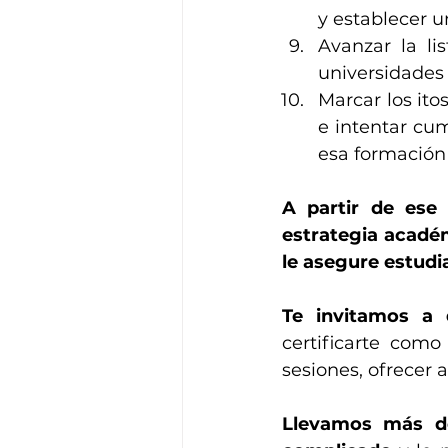
y establecer u
Avanzar la li
universidades 
Marcar los it
e intentar cum
esa formación 
A partir de ese
estrategia académ
le asegure estudia
Te invitamos a
certificarte como
sesiones, ofrecer 
Llevamos más de