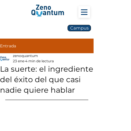
Campus
Entrada
zenoquantum
23 ene
4 min de lectura
La suerte: el ingrediente
del éxito del que casi
nadie quiere hablar