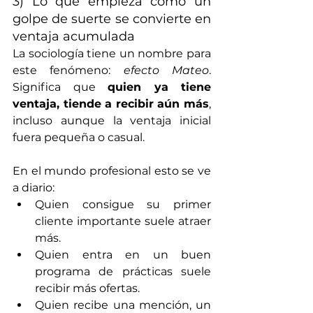
3) Lo que empieza como un 
golpe de suerte se convierte en 
ventaja acumulada
La sociología tiene un nombre para 
este fenómeno: 
efecto Mateo
. 
Significa que 
quien ya tiene 
ventaja, tiende a recibir aún más
, 
incluso aunque la ventaja inicial 
fuera pequeña o casual.
En el mundo profesional esto se ve 
a diario:
Quien consigue su primer 
cliente importante suele atraer 
más.
Quien entra en un buen 
programa de prácticas suele 
recibir más ofertas.
Quien recibe una mención, un 