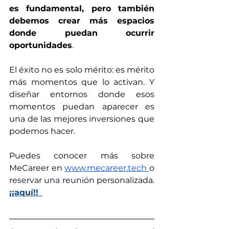
es fundamental, pero también 
debemos crear más espacios 
donde puedan ocurrir 
oportunidades
.
El éxito no es solo mérito: es mérito 
más momentos que lo activan. Y 
diseñar entornos donde esos 
momentos puedan aparecer es 
una de las mejores inversiones que 
podemos hacer.
Puedes conocer más sobre 
MeCareer en 
www.mecareer.tech
o 
r
eservar una reunión 
personalizada. 
¡¡aquí!!