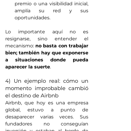
premio o una visibilidad inicial, 
amplía su red y sus 
oportunidades.
Lo importante aquí no es 
resignarse, sino entender el 
mecanismo: 
no basta con trabajar 
bien; también hay que exponerse 
a situaciones donde pueda 
aparecer la suerte
.
4) Un ejemplo real: cómo un 
momento improbable cambió 
el destino de Airbnb
Airbnb, que hoy es una empresa 
global, estuvo a punto de 
desaparecer varias veces. Sus 
fundadores no conseguían 
inversión y estaban al borde de 