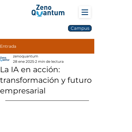
Campus
Entrada
zenoquantum
28 ene 2025
2 min de lectura
La IA en acción:
transformación y futuro
empresarial