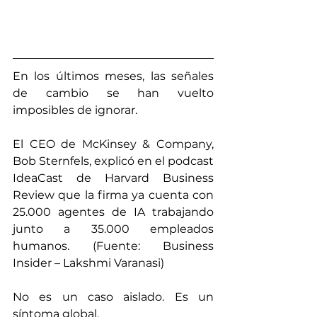
En los últimos meses, las señales 
de cambio se han vuelto 
imposibles de ignorar.
El CEO de McKinsey & Company, 
Bob Sternfels, explicó en el podcast 
IdeaCast de Harvard Business 
Review que la firma ya cuenta con 
25.000 agentes de IA trabajando 
junto a 35.000 empleados 
humanos. (Fuente: Business 
Insider – Lakshmi Varanasi)
No es un caso aislado. Es un 
síntoma global.