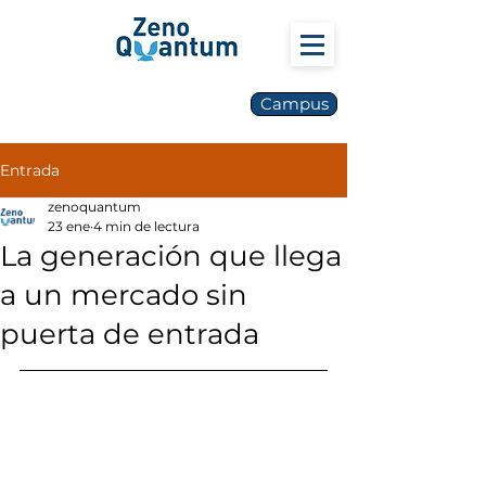
Campus
Entrada
zenoquantum
23 ene
4 min de lectura
La generación que llega
a un mercado sin
puerta de entrada