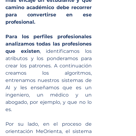
más encaje un estudiante y qué 
camino académico debe recorrer 
para convertirse en ese 
profesional.
Para los perfiles profesionales 
analizamos todas las profesiones 
que existen
, identificamos los 
atributos y los ponderamos para 
crear los patrones. A continuación 
creamos los algoritmos, 
entrenamos nuestros sistemas de 
AI y les enseñamos que es un 
ingeniero, un médico y un 
abogado, por ejemplo, y que no lo 
es.
Por su lado, en el proceso de 
orientación MeOrienta, el sistema 