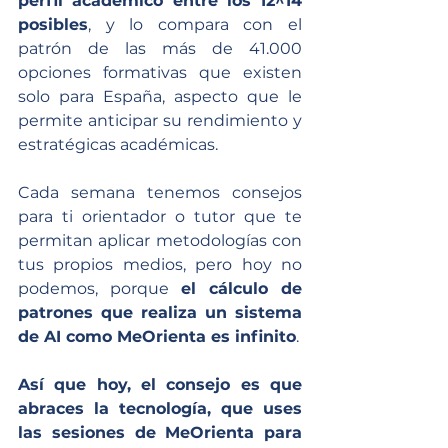
perfil académico entre los 12^14 
posibles
, y lo compara con el 
patrón de las más de 41.000 
opciones formativas que existen 
solo para España, aspecto que le 
permite anticipar su rendimiento y 
estratégicas académicas.
Cada semana tenemos consejos 
para ti orientador o tutor que te 
permitan aplicar metodologías con 
tus propios medios, pero hoy no 
podemos, porque 
el cálculo de 
patrones que realiza un sistema 
de AI como MeOrienta es infinito
. 
Así que hoy, el consejo es que 
abraces la tecnología, que uses 
las sesiones de MeOrienta para 