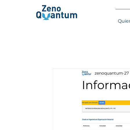
Quie
zenoquantum
27
Informa