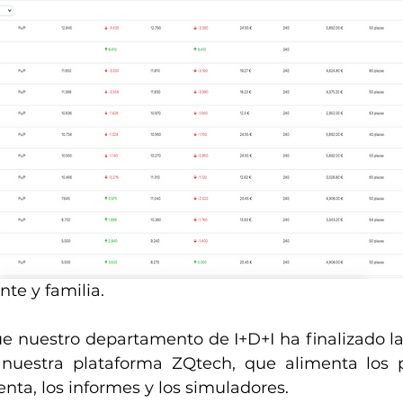
te y familia.
 nuestro departamento de I+D+I ha finalizado la 
uestra plataforma ZQtech, que alimenta los 
nta, los informes y los simuladores. 