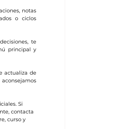
ciones, notas 
dos o ciclos 
ecisiones, te 
 principal y 
 actualiza de 
 aconsejamos 
iales. Si 
nte, contacta 
e, curso y 