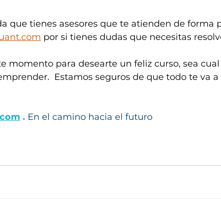
a que tienes asesores que te atienden de forma
uant.com
 por si tienes dudas que necesitas resolv
 momento para desearte un feliz curso, sea cual s
mprender.  Estamos seguros de que todo te va a ir
.com
 . 
En el camino hacia el futuro