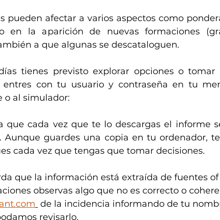
es pueden afectar a varios aspectos como pondera
so en la aparición de nuevas formaciones (gra
también a que algunas se descataloguen.  
días tienes previsto explorar opciones o tomar d
entres con tu usuario y contraseña en tu menú
 o al simulador:
a que cada vez que te lo descargas el informe se
. Aunque guardes una copia en tu ordenador, te
ues cada vez que tengas que tomar decisiones. 
da que la información está extraída de fuentes ofic
ciones observas algo que no es correcto o cohere
ant.com
 de la incidencia informando de tu nombr
podamos revisarlo.