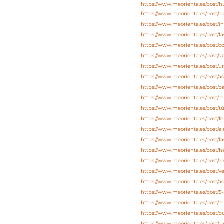
https://www.meorienta.es/post
https://www.meorienta.es/post/c
https://www.meorienta.es/post/in
https://www.meorienta.es/post/l
https://www.meorienta.es/post/co
https://www.meorienta.es/post/
https://www.meorienta.es/post
https://www.meorienta.es/post/
https://www.meorienta.es/post/p
https://www.meorienta.es/post/m
https://www.meorienta.es/post/tú
https://www.meorienta.es/post/fe
https://www.meorienta.es/post/el
https://www.meorienta.es/post/l
https://www.meorienta.es/post/h
https://www.meorienta.es/post/e
https://www.meorienta.es/post/v
https://www.meorienta.es/post/
https://www.meorienta.es/post/
https://www.meorienta.es/post/
https://www.meorienta.es/post/
https://www.meorienta.es/post/c