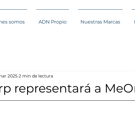
nes somos
ADN Propio
Nuestras Marcas
mar 2025
2 min de lectura
p representará a MeO