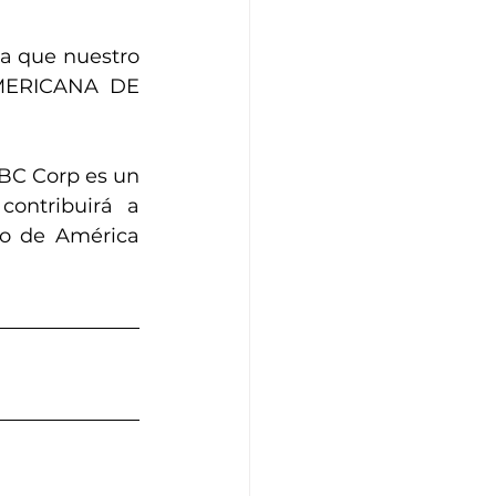
a que nuestro 
ERICANA DE 
BC Corp es un 
ontribuirá a 
io de América 