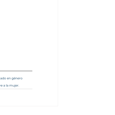
tado en género 
e a la mujer.