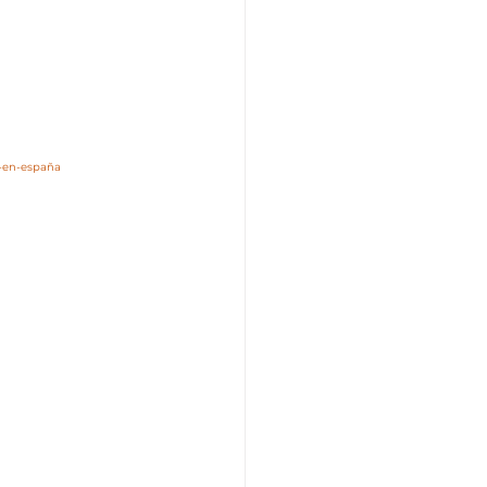
r-en-españa