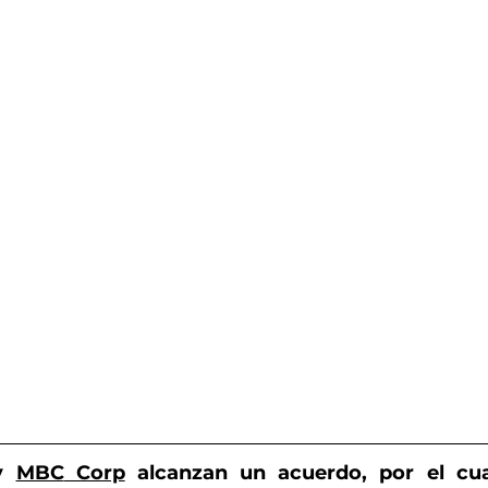
y 
MBC
 Corp
 alcanzan un acuerdo, por el cu