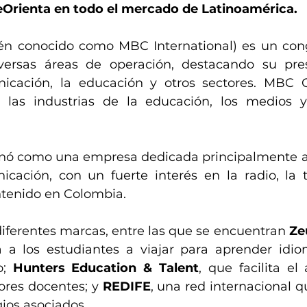
eOrienta en todo el mercado de Latinoamérica.
n conocido como MBC International) es un con
ersas áreas de operación, destacando su pres
cación, la educación y otros sectores. MBC C
las industrias de la educación, los medios y l
nó como una empresa dedicada principalmente al 
ación, con un fuerte interés en la radio, la te
tenido en Colombia.
ferentes marcas, entre las que se encuentran 
Ze
a los estudiantes a viajar para aprender idiom
; 
Hunters Education & Talent
, que facilita el
ores docentes; y 
REDIFE
, una red internacional q
ios asociados.