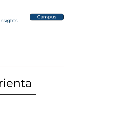
Campus
Insights
rienta