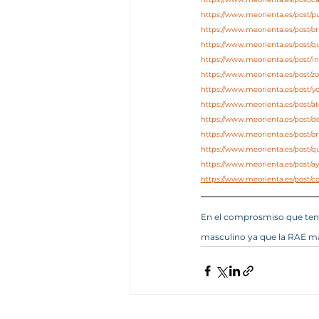
https://www.meorienta.es/post/p
https://www.meorienta.es/post/o
https://www.meorienta.es/post/
https://www.meorienta.es/post/i
https://www.meorienta.es/post/
https://www.meorienta.es/post/y
https://www.meorienta.es/post/at
https://www.meorienta.es/post/d
https://www.meorienta.es/post/ori
https://www.meorienta.es/post/q
https://www.meorienta.es/post/a
https://www.meorienta.es/post/c
En el comprosmiso que tene
masculino ya que la RAE ma