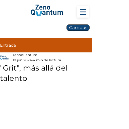
Campus
Entrada
zenoquantum
10 jun 2024
4 min de lectura
"Grit", más allá del
talento