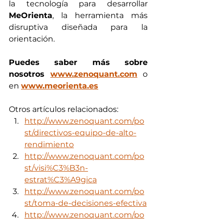
la tecnología para desarrollar  
MeOrienta
, la herramienta más 
disruptiva diseñada para la 
orientación. 
Puedes saber más sobre 
nosotros 
www.zenoquant.com
 o 
en 
www.meorienta.es
Otros artículos relacionados:  
http://www.zenoquant.com/po
st/directivos-equipo-de-alto-
rendimiento
http://www.zenoquant.com/po
st/visi%C3%B3n-
estrat%C3%A9gica
http://www.zenoquant.com/po
st/toma-de-decisiones-efectiva
http://www.zenoquant.com/po