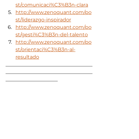
st/comunicaci%C3%B3n-clara
http://www.zenoquant.com/po
st/liderazgo-inspirador
http://www.zenoquant.com/po
st/gesti%C3%B3n-del-talento
http://www.zenoquant.com/po
st/orientaci%C3%B3n-al-
resultado
___________________________________
___________________________________
_____________________
Talento