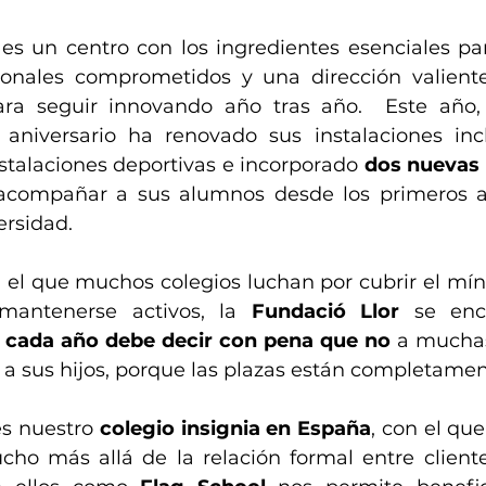
 es un centro con los ingredientes esenciales para
onales comprometidos y una dirección valiente,
ara seguir innovando año tras año.  Este año,
aniversario ha renovado sus instalaciones inc
stalaciones deportivas e incorporado 
dos nuevas 
 acompañar a sus alumnos desde los primeros añ
ersidad.
 el que muchos colegios luchan por cubrir el mín
mantenerse activos, la 
Fundació Llor
 se enc
 
cada año debe decir con pena que no
 a muchas
a sus hijos, porque las plazas están completamen
s nuestro 
colegio insignia en España
, con el qu
ho más allá de la relación formal entre cliente