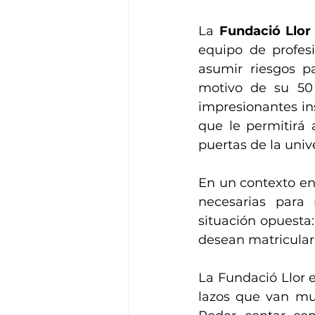
La 
Fundació Llor
equipo de profesi
asumir riesgos p
motivo de su 50 
impresionantes in
que le permitirá
puertas de la univ
En un contexto en
necesarias para 
situación opuesta:
desean matricular 
La Fundació Llor e
lazos que van muc