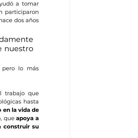
yudó a tomar 
 participaron 
hace dos años 
ndamente 
 nuestro 
, pero lo más 
 trabajo que 
lógicas hasta 
en la vida de 
, que 
apoya a 
 construir su 