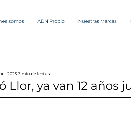
nes somos
ADN Propio
Nuestras Marcas
 oct 2025
3 min de lectura
 Llor, ya van 12 años j