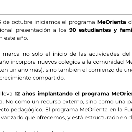
3 de octubre iniciamos el programa 
MeOrienta
 d
cional presentación a los 
90 estudiantes y famil
n este año.
 marca no solo el inicio de las actividades de
año incorpora nuevos colegios a la comunidad Me
iten un año más), sino también el comienzo de un
 crecimiento compartido.
 lleva 
12 años implantando el programa MeOrie
va. No como un recurso externo, sino como una pa
ecto pedagógico. El programa MeOrienta en la Fund
avanzado que ofrecemos, y está estructurado en d