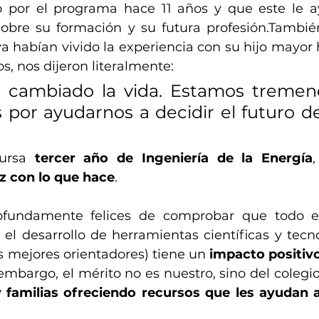
 por el programa hace 11 años y que este le a
sobre su formación y su futura profesión.También
a habían vivido la experiencia con su hijo mayor 
, nos dijeron literalmente:
s cambiado la vida. Estamos treme
 por ayudarnos a decidir el futuro de
ursa 
tercer año de Ingeniería de la Energía
iz con lo que hace
.
fundamente felices de comprobar que todo el
el desarrollo de herramientas científicas y tecno
s mejores orientadores) tiene un 
impacto positivo 
 embargo, el mérito no es nuestro, sino del colegio
 familias ofreciendo recursos que les ayudan a