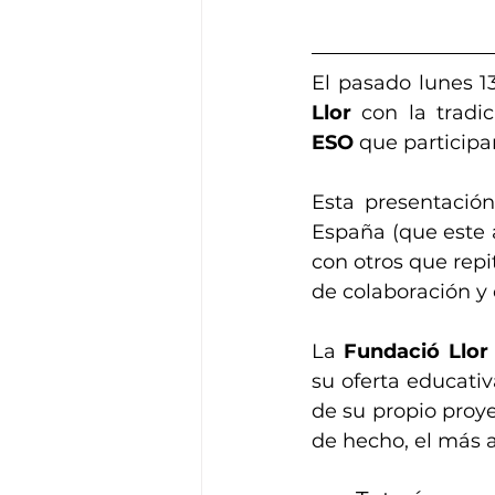
El pasado lunes 1
Llor
 con la tradi
ESO
 que participa
Esta presentación
España (que este 
con otros que rep
de colaboración y
La 
Fundació Llor
su oferta educati
de su propio proy
de hecho, el más 