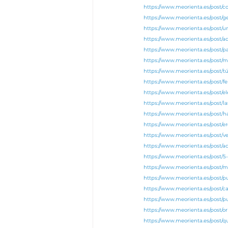
https://www.meorienta.es/post/co
https://www.meorienta.es/post/
https://www.meorienta.es/post
https://www.meorienta.es/post/
https://www.meorienta.es/post/p
https://www.meorienta.es/post/m
https://www.meorienta.es/post/tú
https://www.meorienta.es/post/fe
https://www.meorienta.es/post/el
https://www.meorienta.es/post/l
https://www.meorienta.es/post/h
https://www.meorienta.es/post/e
https://www.meorienta.es/post/v
https://www.meorienta.es/post/
https://www.meorienta.es/post/
https://www.meorienta.es/post/
https://www.meorienta.es/post/
https://www.meorienta.es/post/c
https://www.meorienta.es/post/p
https://www.meorienta.es/post/o
https://www.meorienta.es/post/