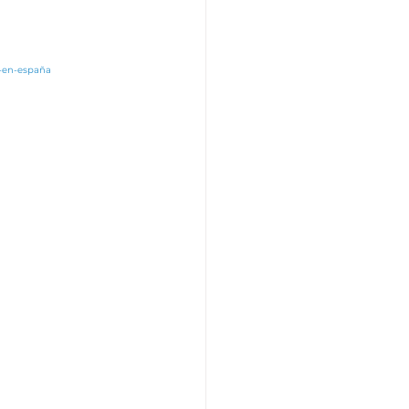
r-en-españa