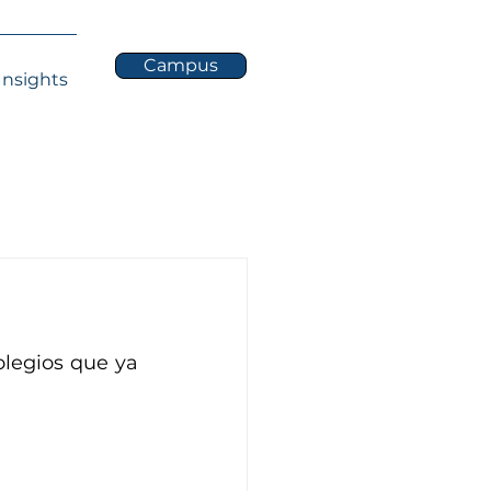
Campus
Insights
legios que ya 