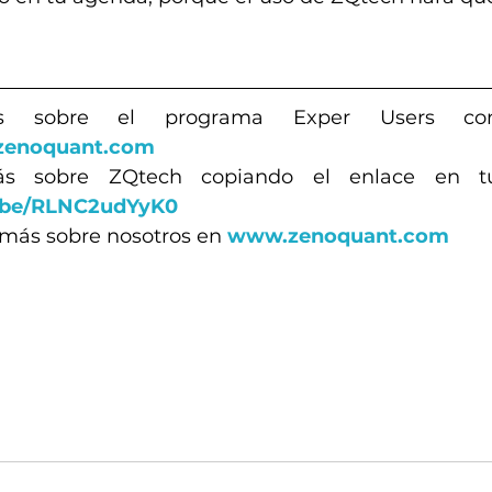
enoquant.com
u.be/RLNC2udYyK0
más sobre nosotros en 
www.zenoquant.com