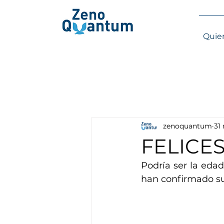
Quie
zenoquantum
31
FELICES
Podría ser la edad
han confirmado su 