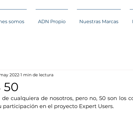
nes somos
ADN Propio
Nuestras Marcas
 may 2022
1 min de lectura
 50
 de cualquiera de nosotros, pero no, 50 son los co
participación en el proyecto Expert Users.