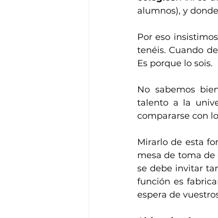
alumnos), y donde
Por eso insistimo
tenéis. Cuando de
Es porque lo sois.
No sabemos bien 
talento a la univ
compararse con lo
Mirarlo de esta f
mesa de toma de d
se debe invitar t
función es fabrica
espera de vuestro