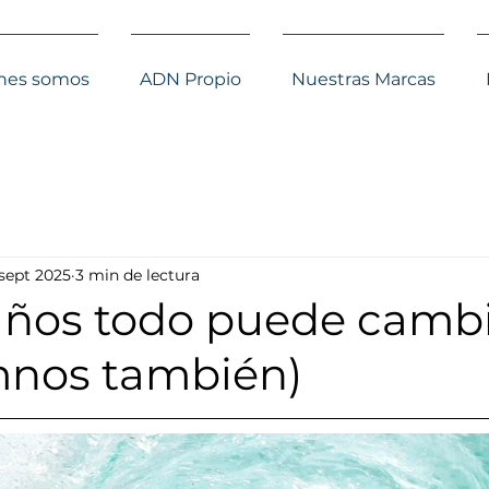
nes somos
ADN Propio
Nuestras Marcas
 sept 2025
3 min de lectura
años todo puede cambi
mnos también)