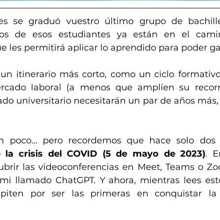
 se graduó vuestro último grupo de bachiller
hos de esos estudiantes ya están en el cami
ue les permitirá aplicar lo aprendido para poder ga
 un itinerario más corto, como un ciclo formativo
rcado laboral (a menos que amplíen su recorri
ado universitario necesitarán un par de años más,
n poco… pero recordemos que hace solo dos 
e la crisis del COVID (5 de mayo de 2023)
. E
brir las videoconferencias en Meet, Teams o Zo
ami llamado ChatGPT. Y ahora, mientras lees esto
piten por ser las primeras en conquistar la