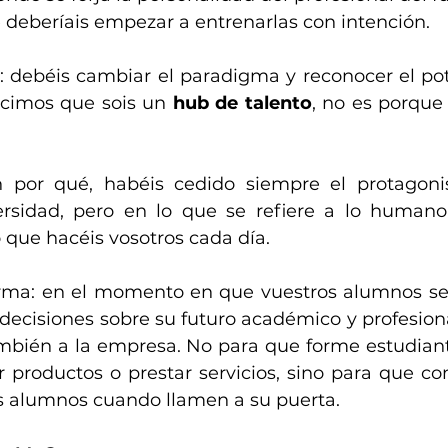
 deberíais empezar a entrenarlas con intención.
s: debéis cambiar el paradigma y reconocer el pot
cimos que sois un 
hub de talento
, no es porque 
por qué, habéis cedido siempre el protagoni
ersidad, pero en lo que se refiere a lo humano
 que hacéis vosotros cada día.
orma: en el momento en que vuestros alumnos se 
ecisiones sobre su futuro académico y profesiona
ambién a la empresa. No para que forme estudiant
r productos o prestar servicios, sino para que co
s alumnos cuando llamen a su puerta. 