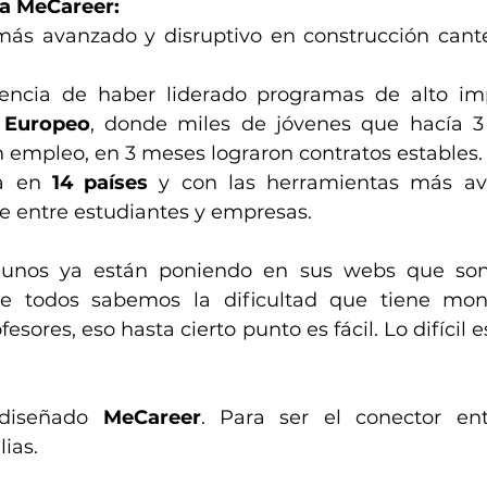
ra MeCareer:
ás avanzado y disruptivo en construcción cante
 Europeo
, donde miles de jóvenes que hacía 3
 empleo, en 3 meses lograron contratos estables.
a en 
14 países
 y con las herramientas más av
e entre estudiantes y empresas.
unos ya están poniendo en sus webs que son
ue todos sabemos la dificultad que tiene mont
esores, eso hasta cierto punto es fácil. Lo difícil 
diseñado 
MeCareer
. Para ser el conector ent
lias.