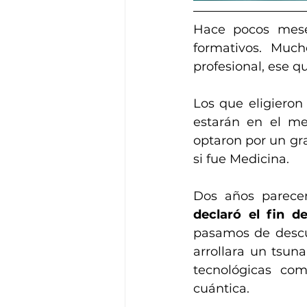
Hace pocos meses
formativos. Muc
profesional, ese q
Los que eligieron
estarán en el me
optaron por un gr
si fue Medicina.
Dos años parece
declaró el fin d
pasamos de descu
arrollara un tsun
tecnológicas com
cuántica.