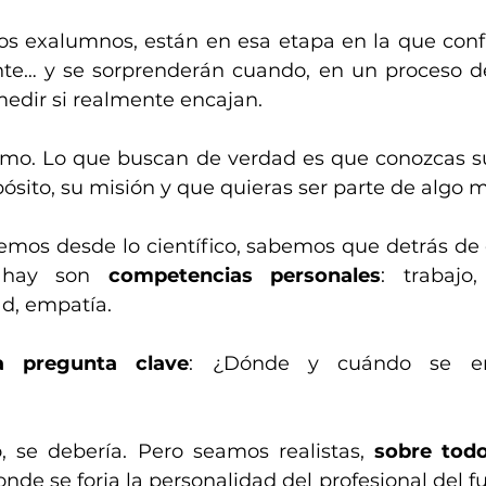
s exalumnos, están en esa etapa en la que conf
ente… y se sorprenderán cuando, en un proceso de 
edir si realmente encajan. 
nimo. Lo que buscan de verdad es que conozcas su 
ósito, su misión y que quieras ser parte de algo 
vemos desde lo científico, sabemos que detrás de
 hay son 
competencias personales
: trabajo,
dad, empatía.
a pregunta clave
: ¿Dónde y cuándo se en
, se debería. Pero seamos realistas, 
sobre todo
onde se forja la personalidad del profesional del fu