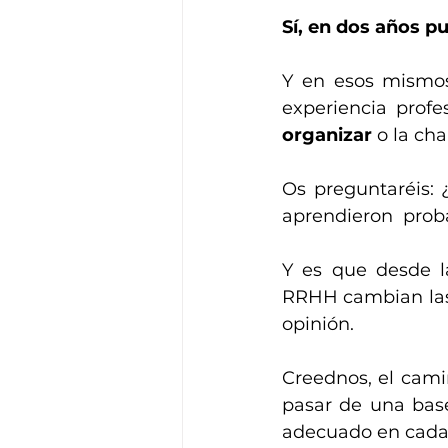
Sí, en dos años p
Y en esos mismos
experiencia profe
organizar
 o la ch
Os preguntaréis: 
aprendieron  prob
Y es que desde la
RRHH cambian la
opinión.
Creednos, el cami
pasar de una bas
adecuado en cada