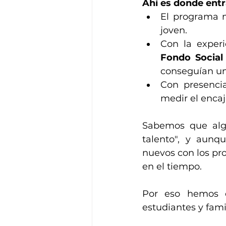
Ahí es donde ent
El programa m
joven.
Fondo Social
conseguían un
Con presenci
medir el encaj
Sabemos que alg
talento", y aunq
nuevos con los prof
en el tiempo.
Por eso hemos 
estudiantes y fami