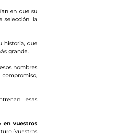
ían en que su 
selección, la 
historia, que 
más grande.
 esos nombres 
 compromiso, 
trenan esas 
 en vuestros 
turo (vuestros 