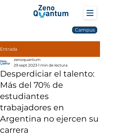
Campus
Entrada
zenoquantum
29 sept 2023
1 min de lectura
Desperdiciar el talento:
Más del 70% de
estudiantes
trabajadores en
Argentina no ejercen su
carrera