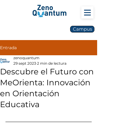
Campus
Entrada
zenoquantum
29 sept 2023
2 min de lectura
Descubre el Futuro con
MeOrienta: Innovación
en Orientación
Educativa