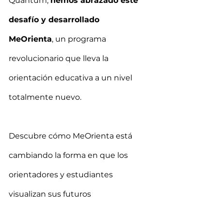
Quantum, 
hemos abrazado este 
desafío y desarrollado 
MeOrienta
, un programa 
revolucionario que lleva la 
orientación educativa a un nivel 
totalmente nuevo.
Descubre cómo MeOrienta está 
cambiando la forma en que los 
orientadores y estudiantes 
visualizan sus futuros