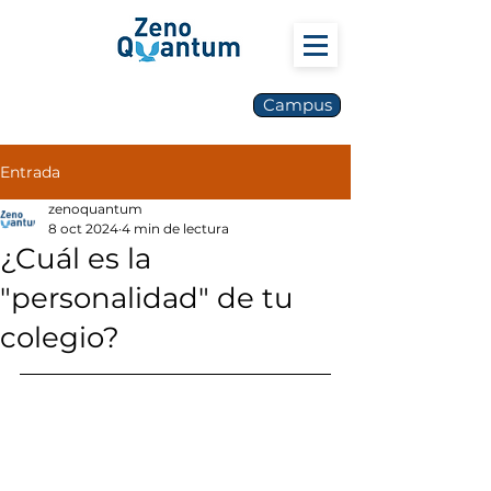
Campus
Entrada
zenoquantum
8 oct 2024
4 min de lectura
¿Cuál es la
"personalidad" de tu
colegio?