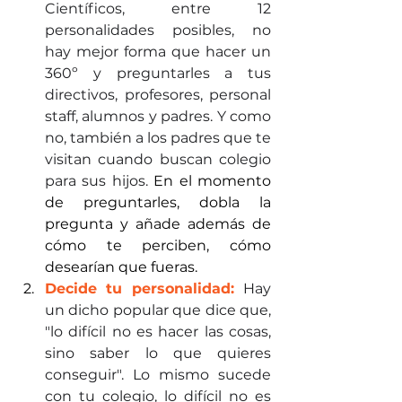
Científicos, entre 12 
personalidades posibles, no 
hay mejor forma que hacer un 
360º y preguntarles a tus 
directivos, profesores, personal 
staff, alumnos y padres. Y como 
no, también a los padres que te 
visitan cuando buscan colegio 
para sus hijos. 
En el momento 
de preguntarles, dobla la 
pregunta y añade además de 
cómo te perciben, cómo 
desearían que fueras. 
Decide tu personalidad: 
Hay 
un dicho popular que dice que, 
"lo difícil no es hacer las cosas, 
sino saber lo que quieres 
conseguir". Lo mismo sucede 
con tu colegio, lo difícil no es 