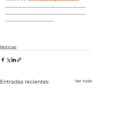
___________________________________
___________________________________
_____________________
Noticias
Ver todo
Entradas recientes