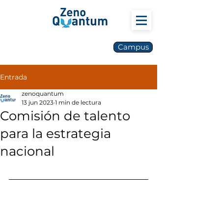
Campus
Entrada
zenoquantum
13 jun 2023
1 min de lectura
Comisión de talento
para la estrategia
nacional