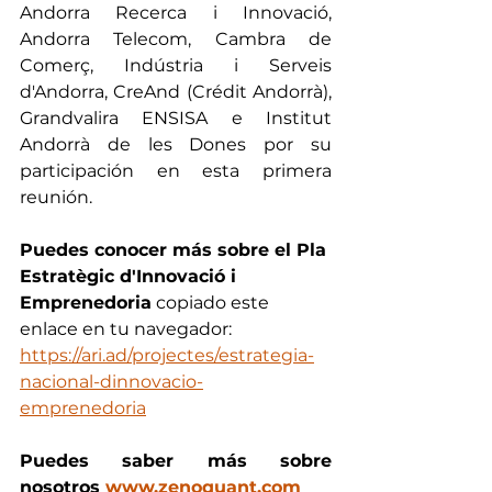
Andorra Recerca i Innovació, 
Andorra Telecom, Cambra de 
Comerç, Indústria i Serveis 
d'Andorra, CreAnd (Crédit Andorrà), 
Grandvalira ENSISA e Institut 
Andorrà de les Dones por su 
participación en esta primera 
reunión.
Puedes conocer más sobre el Pla 
Estratègic d'Innovació i 
Emprenedoria
 copiado este 
enlace en tu navegador: 
https://ari.ad/projectes/estrategia-
nacional-dinnovacio-
emprenedoria
Puedes saber más sobre 
nosotros 
www.zenoquant.com