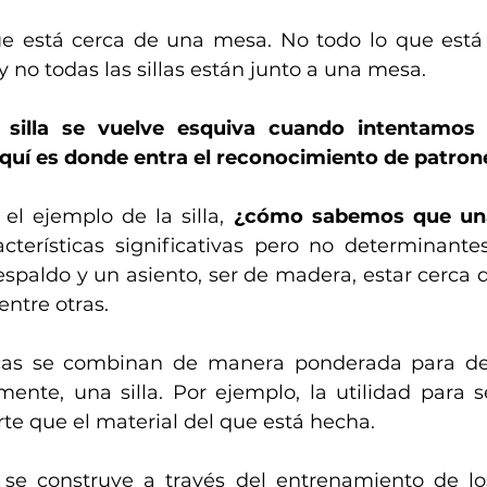
ue está cerca de una mesa. No todo lo que está
y no todas las sillas están junto a una mesa. 
 silla se vuelve esquiva cuando intentamos 
quí es donde entra el reconocimiento de patron
el ejemplo de la silla,
 ¿cómo sabemos que una 
acterísticas significativas pero no determinante
espaldo y un asiento, ser de madera, estar cerca 
entre otras.
ticas se combinan de manera ponderada para de
mente, una silla. Por ejemplo, la utilidad para s
te que el material del que está hecha. 
se construye a través del entrenamiento de los