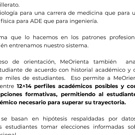
llerato. 
ología para una carrera de medicina que para u
la física para ADE que para ingeniería. 
a que lo hacemos en los patrones profesional
én entrenamos nuestro sistema. 
so de orientación, MeOrienta también  anali
tudiante de acuerdo con historial académico y 
de miles de estudiantes.  Eso permite a MeOrien
entre 
12^14 perfiles académicos posibles y co
ciones formativas, permitiendo al estudiante 
mico necesario para superar su trayectoria.
 se basan en hipótesis respaldadas por datos
s estudiantes tomar elecciones informadas sob