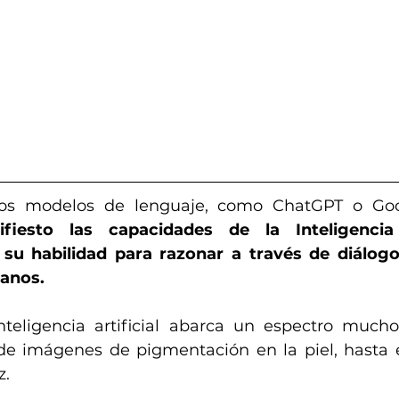
 los modelos de lenguaje, como ChatGPT o Goo
iesto las capacidades de la Inteligencia Ar
su habilidad para razonar a través de diálogos
anos. 
nteligencia artificial abarca un espectro much
 de imágenes de pigmentación en la piel, hasta e
z.