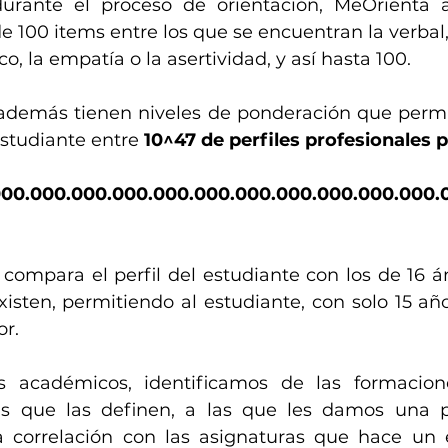
durante el proceso de orientación, MeOrienta a
 100 items entre los que se encuentran la verbal, l
, la empatía o la asertividad, y así hasta 100. 
además tienen niveles de ponderación que permit
estudiante entre 
10^47 de perfiles profesionales p
000.000.000.000.000.000.000.000.000.000.000.
compara el perfil del estudiante con los de 16 ám
isten, permitiendo al estudiante, con solo 15 año
or.
s académicos, identificamos de las formaciones
as que las definen, a las que les damos una p
 correlación con las asignaturas que hace un e