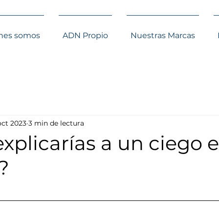
nes somos
ADN Propio
Nuestras Marcas
 oct 2023
3 min de lectura
plicarías a un ciego e
?