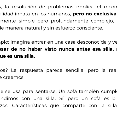
 la resolución de problemas implica el recon
ilidad innata en los humanos, 
pero no exclusiva
emente simple pero profundamente complejo, s
de manera natural y sin esfuerzo consciente.
o: Imagina entrar en una casa desconocida y ver 
sar de no haber visto nunca antes esa silla,
e es una silla. 
? La respuesta parece sencilla, pero la rea
e creemos.
ue se usa para sentarse. Un sofá también cumple
ndimos con una silla. Sí, pero un sofá es bl
os. Características que comparte con la silla