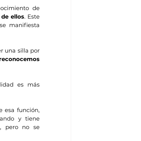
ocimiento de 
 de ellos
. Este 
e manifiesta 
una silla por 
 reconocemos 
lidad es más 
 esa función, 
ando y tiene 
, pero no se 