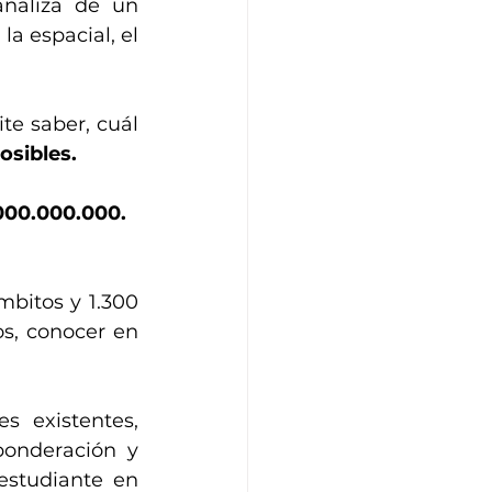
naliza de un 
a espacial, el 
e saber, cuál 
osibles. 
000.000.000.
bitos y 1.300 
s, conocer en 
 existentes, 
onderación y 
studiante en 