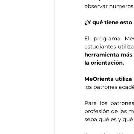
observar numerosas
¿Y qué tiene est
El programa MeO
estudiantes utiliz
herramienta más 
la orientación.
MeOrienta utiliza 
los patrones acad
Para los patrones
profesión de las m
sepa qué es y qué