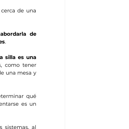
 cerca de una 
abordarla de 
es
. 
silla es una 
s, como tener 
de una mesa y 
terminar qué 
entarse es un 
 sistemas, al 