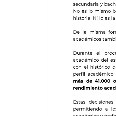
secundaria y bachi
No es lo mismo bi
historia. Ni lo es 
De la misma form
académicos tambi
Durante el proce
académico del es
con el histórico 
perfil académico 
más de 41.000 op
rendimiento acadé
Estas decisiones
permitiendo a lo