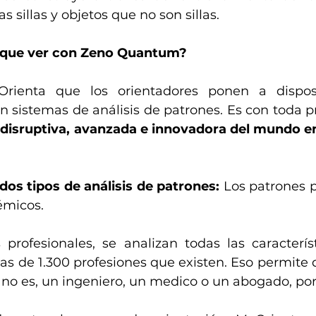
 sillas y objetos que no son sillas.
o que ver con Zeno Quantum?
rienta que los orientadores ponen a disposi
an sistemas de análisis de patrones. Es con toda p
disruptiva, avanzada e innovadora del mundo en
dos tipos de análisis de patrones: 
Los patrones p
émicos. 
 profesionales, se analizan todas las caracterís
as de 1.300 profesiones que existen. Eso permite q
 no es, un ingeniero, un medico o un abogado, po