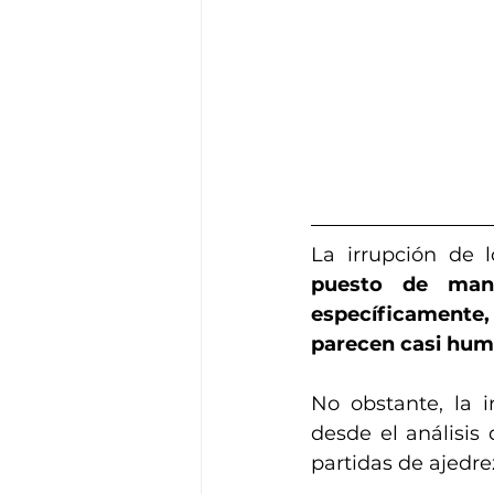
La irrupción de
puesto de manif
específicamente, 
parecen casi hum
No obstante, la i
desde el análisis
partidas de ajedre