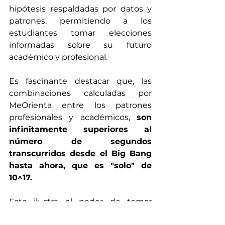
hipótesis respaldadas por datos y 
patrones, permitiendo a los 
estudiantes tomar elecciones 
informadas sobre su futuro 
académico y profesional.
Es fascinante destacar que, las 
combinaciones calculadas por 
MeOrienta entre los patrones 
profesionales y académicos, 
son 
infinitamente superiores al 
número de segundos 
transcurridos desde el Big Bang 
hasta ahora, que es "solo" de 
10^17. 
Esto ilustra el poder de tomar 
decisiones fundamentadas en 