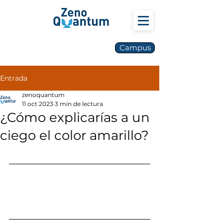
Campus
Entrada
zenoquantum
11 oct 2023
3 min de lectura
¿Cómo explicarías a un
ciego el color amarillo?