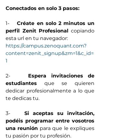
Conectados en solo 3 pasos:
1-    
Créate en solo 2 minutos un 
perfil Zenit Profesional
 copiando 
esta url en tu navegador: 
https://campus.zenoquant.com?
content=zenit_signup&zm=1&c_id=
1
2-    
Espera invitaciones de 
estudiantes
 que se quieren 
dedicar profesionalmente a lo que 
te dedicas tu.
3-    
Si aceptas su invitación, 
podéis programar entre vosotros 
una reunión
 para que le expliques 
tu pasión por tu profesión. 