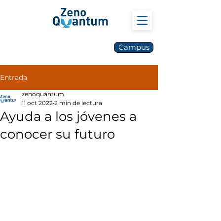
Campus
Entrada
zenoquantum
11 oct 2022
2 min de lectura
Ayuda a los jóvenes a
conocer su futuro