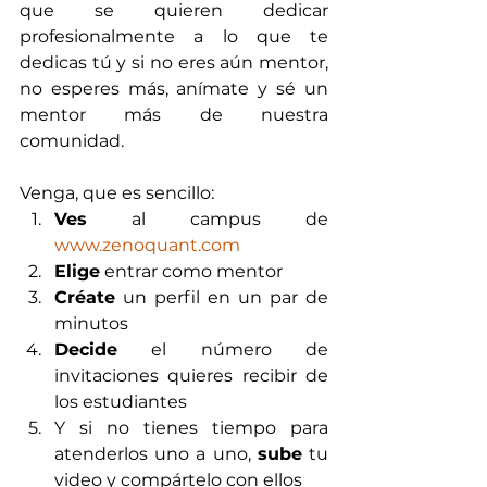
que se quieren dedicar 
profesionalmente a lo que te 
dedicas tú y si no eres aún mentor, 
no esperes más, anímate y sé un 
mentor más de nuestra 
comunidad.
Venga, que es sencillo: 
Ves
 al campus de 
www.zenoquant.com
Elige
 entrar como mentor
Créate
 un perfil en un par de 
minutos
Decide
 el número de 
invitaciones quieres recibir de 
los estudiantes
Y si no tienes tiempo para 
atenderlos uno a uno, 
sube
 tu 
video y compártelo con ellos