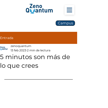
Campus
Entrada
zenoquantum
13 feb 2023
2 min de lectura
5 minutos son más de
lo que crees