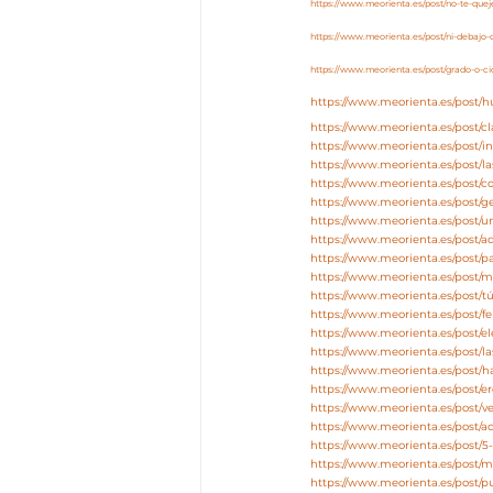
https://www.meorienta.es/post/no-te-queje
https://www.meorienta.es/post/ni-debajo-
https://www.meorienta.es/post/grado-o-ci
https://www.meorienta.es/post
https://www.meorienta.es/post/c
https://www.meorienta.es/post/in
https://www.meorienta.es/post/l
https://www.meorienta.es/post/co
https://www.meorienta.es/post/
https://www.meorienta.es/post
https://www.meorienta.es/post/
https://www.meorienta.es/post/p
https://www.meorienta.es/post/m
https://www.meorienta.es/post/tú
https://www.meorienta.es/post/fe
https://www.meorienta.es/post/el
https://www.meorienta.es/post/l
https://www.meorienta.es/post/h
https://www.meorienta.es/post/e
https://www.meorienta.es/post/v
https://www.meorienta.es/post/
https://www.meorienta.es/post/
https://www.meorienta.es/post/
https://www.meorienta.es/post/