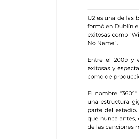
U2 es una de las 
formó en Dublín en
exitosas como “Wit
No Name”.
Entre el 2009 y e
exitosas y especta
como de producci
El nombre "360°" 
una estructura gi
parte del estadio
que nunca antes, 
de las canciones m