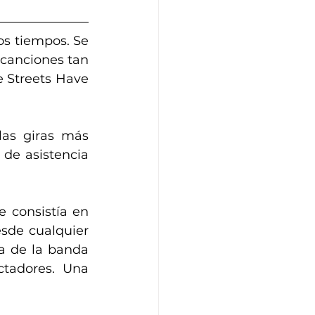
s tiempos. Se 
canciones tan 
 Streets Have 
las giras más 
 de asistencia 
 consistía en 
sde cualquier 
a de la banda 
tadores.  Una 