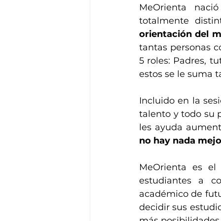
MeOrienta nació
totalmente disti
orientación del m
tantas personas c
5 roles: Padres, t
estos se le suma 
Incluido en la ses
talento y todo su 
no hay nada mejo
MeOrienta es el 
estudiantes a co
académico de futu
decidir sus estudi
más posibilidades d