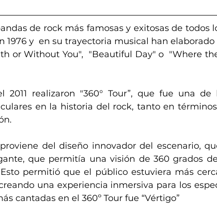
bandas de rock más famosas y exitosas de todos lo
 1976 y  en su trayectoria musical han elaborado 
h or Without You",  "Beautiful Day" o  "Where the
l 2011 realizaron "360° Tour”, que fue una de 
culares en la historia del rock, tanto en términos
ón.
proviene del diseño innovador del escenario, que
gante, que permitía una visión de 360 grados de
. Esto permitió que el público estuviera más cerc
creando una experiencia inmersiva para los espec
ás cantadas en el 360º Tour fue “Vértigo”