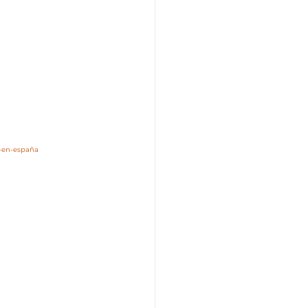
r-en-españa