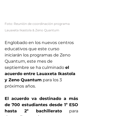
Foto: Reunión de coordinación programa 
Lauaxeta Ikastola & Zeno Quantum
Englobado en los nuevos centros 
educativos que este curso 
iniciarán los programas de Zeno 
Quantum, este mes de 
septiembre se ha culminado 
el 
acuerdo entre Lauaxeta Ikastola 
y Zeno Quantum
 para los 3 
próximos años.
El acuerdo va destinado a más 
de 700 estudiantes desde 1º ESO 
hasta 2º bachillerato
 para 