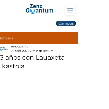
Campus
Entrada
zenoquantum
20 sept 2022
2 min de lectura
3 años con Lauaxeta
Ikastola