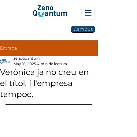
Campus
Entrada
zenoquantum
May 16, 2025
4 min de lectura
Verònica ja no creu en
el títol, i l'empresa
tampoc.