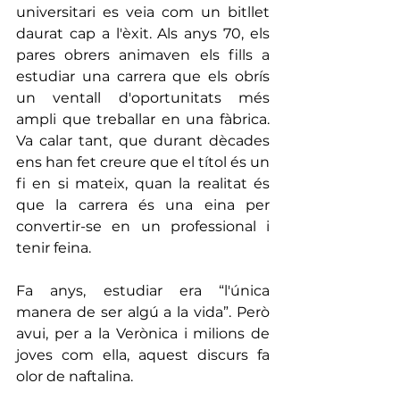
universitari es veia com un bitllet 
daurat cap a l'èxit. Als anys 70, els 
pares obrers animaven els fills a 
estudiar una carrera que els obrís 
un ventall d'oportunitats més 
ampli que treballar en una fàbrica. 
Va calar tant, que durant dècades 
ens han fet creure que el títol és un 
fi en si mateix, quan la realitat és 
que la carrera és una eina per 
convertir-se en un professional i 
tenir feina.
Fa anys, estudiar era “l'única 
manera de ser algú a la vida”. Però 
avui, per a la Verònica i milions de 
joves com ella, aquest discurs fa 
olor de naftalina.