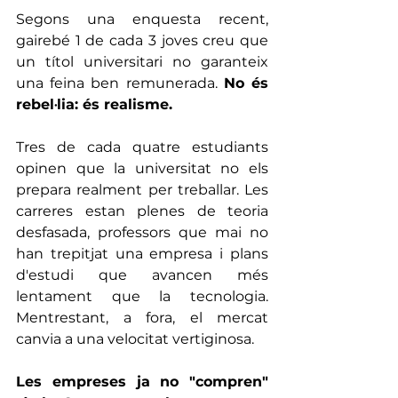
Segons una enquesta recent, 
gairebé 1 de cada 3 joves creu que 
un títol universitari no garanteix 
una feina ben remunerada. 
No és 
rebel·lia: és realisme.
Tres de cada quatre estudiants 
opinen que la universitat no els 
prepara realment per treballar. Les 
carreres estan plenes de teoria 
desfasada, professors que mai no 
han trepitjat una empresa i plans 
d'estudi que avancen més 
lentament que la tecnologia. 
Mentrestant, a fora, el mercat 
canvia a una velocitat vertiginosa.
Les empreses ja no "compren" 