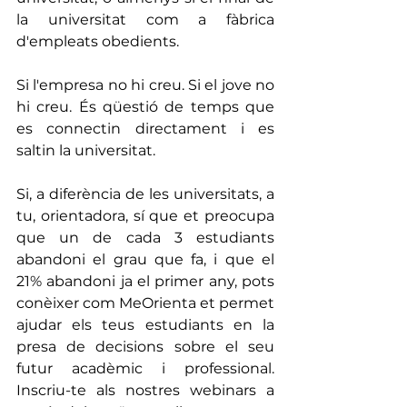
la universitat com a fàbrica 
d'empleats obedients.
Si l'empresa no hi creu. Si el jove no 
hi creu. És qüestió de temps que 
es connectin directament i es 
saltin la universitat.
Si, a diferència de les universitats, a 
tu, orientadora, sí que et preocupa 
que un de cada 3 estudiants 
abandoni el grau que fa, i que el 
21% abandoni ja el primer any, pots 
conèixer com MeOrienta et permet 
ajudar els teus estudiants en la 
presa de decisions sobre el seu 
futur acadèmic i professional. 
Inscriu-te als nostres webinars a 