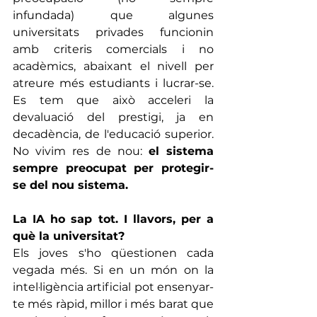
infundada) que algunes 
universitats privades funcionin 
amb criteris comercials i no 
acadèmics, abaixant el nivell per 
atreure més estudiants i lucrar-se. 
Es tem que això acceleri la 
devaluació del prestigi, ja en 
decadència, de l'educació superior. 
No vivim res de nou: 
el sistema 
sempre preocupat per protegir-
se del nou sistema.
La IA ho sap tot. I llavors, per a 
què la universitat?
Els joves s'ho qüestionen cada 
vegada més. Si en un món on la 
intel·ligència artificial pot ensenyar-
te més ràpid, millor i més barat que 