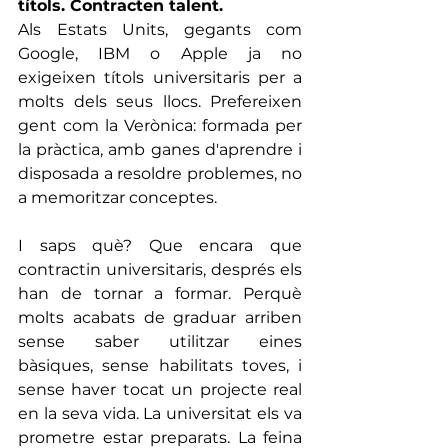
títols. Contracten talent.
Als Estats Units, gegants com 
Google, IBM o Apple ja no 
exigeixen títols universitaris per a 
molts dels seus llocs. Prefereixen 
gent com la Verònica: formada per 
la pràctica, amb ganes d'aprendre i 
disposada a resoldre problemes, no 
a memoritzar conceptes.
I saps què? Que encara que 
contractin universitaris, després els 
han de tornar a formar. Perquè 
molts acabats de graduar arriben 
sense saber utilitzar eines 
bàsiques, sense habilitats toves, i 
sense haver tocat un projecte real 
en la seva vida. La universitat els va 
prometre estar preparats. La feina 