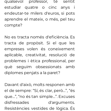
qualsevol professor, té sentit 
estudiar quatre o cinc anys i 
endeutar-te milers d'euros, si pots 
aprendre el mateix, o més, pel teu 
compte?
No es tracta només d'eficiència. Es 
tracta de propòsit. Si el que les 
empreses volen és coneixement 
aplicable, creativitat, resolució de 
problemes i ètica professional, per 
què seguim obsessionats amb 
diplomes penjats a la paret?
Davant d'això, molts responen amb 
el de sempre: “Sí, és clar, però…”, “és 
que…”, “no és tan simple…”. Excuses 
disfressades d'arguments. 
Resistències vestides de lògica. És 