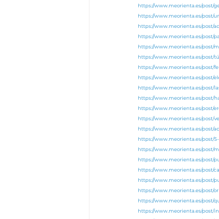
https://www.meorienta.es/post/
https://www.meorienta.es/post
https://www.meorienta.es/post/
https://www.meorienta.es/post/p
https://www.meorienta.es/post/m
https://www.meorienta.es/post/tú
https://www.meorienta.es/post/fe
https://www.meorienta.es/post/el
https://www.meorienta.es/post/l
https://www.meorienta.es/post/h
https://www.meorienta.es/post/e
https://www.meorienta.es/post/v
https://www.meorienta.es/post/
https://www.meorienta.es/post/
https://www.meorienta.es/post/
https://www.meorienta.es/post/
https://www.meorienta.es/post/c
https://www.meorienta.es/post/p
https://www.meorienta.es/post/o
https://www.meorienta.es/post/
https://www.meorienta.es/post/i