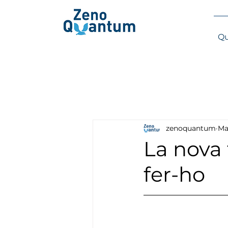
Qu
zenoquantum
Ma
La nova
fer-ho