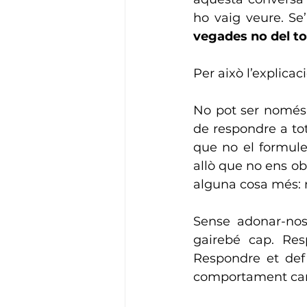
ho vaig veure. Se
vegades no del to
Per això l’explicac
No pot ser només 
de respondre a tot
que no el formule
allò que no ens ob
alguna cosa més: 
Sense adonar-nos
gairebé cap. Resp
Respondre et defin
comportament can