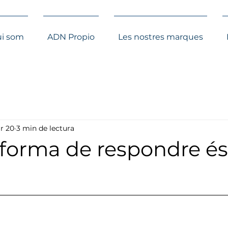
i som
ADN Propio
Les nostres marques
r 20
3 min de lectura
 forma de respondre és