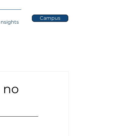
Campus
Insights
 no