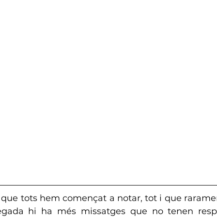
 que tots hem començat a notar, tot i que rarame
egada hi ha més missatges que no tenen respos