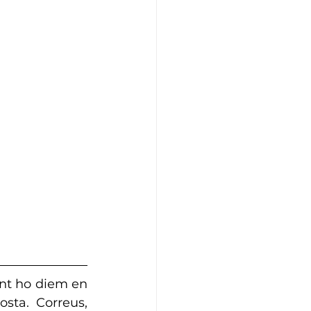
nt ho diem en 
ta. Correus, 