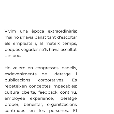
Vivim una època extraordinària: 
mai no s’havia parlat tant d’escoltar 
els empleats i, al mateix temps, 
poques vegades se’ls havia escoltat 
tan poc.
Ho veiem en congressos, panells, 
esdeveniments de lideratge i 
publicacions corporatives. Es 
repeteixen conceptes impecables: 
cultura oberta, feedback continu, 
employee experience, lideratge 
proper, benestar, organitzacions 
centrades en les persones. El 