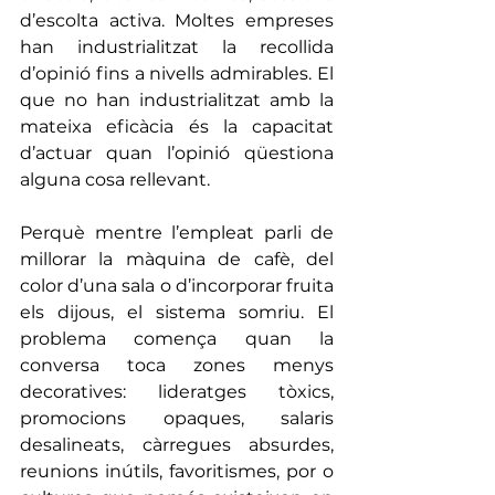
d’escolta activa. Moltes empreses 
han industrialitzat la recollida 
d’opinió fins a nivells admirables. El 
que no han industrialitzat amb la 
mateixa eficàcia és la capacitat 
d’actuar quan l’opinió qüestiona 
alguna cosa rellevant.
Perquè mentre l’empleat parli de 
millorar la màquina de cafè, del 
color d’una sala o d’incorporar fruita 
els dijous, el sistema somriu. El 
problema comença quan la 
conversa toca zones menys 
decoratives: lideratges tòxics, 
promocions opaques, salaris 
desalineats, càrregues absurdes, 
reunions inútils, favoritismes, por o 