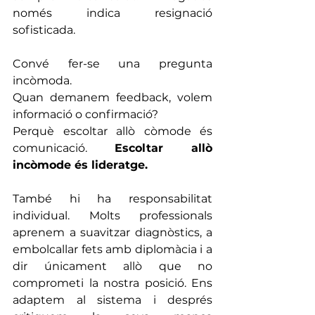
només indica resignació 
sofisticada.
Convé fer-se una pregunta 
incòmoda.
Quan demanem feedback, volem 
informació o confirmació?
Perquè escoltar allò còmode és 
comunicació. 
Escoltar allò 
incòmode és lideratge.
També hi ha responsabilitat 
individual. Molts professionals 
aprenem a suavitzar diagnòstics, a 
embolcallar fets amb diplomàcia i a 
dir únicament allò que no 
comprometi la nostra posició. Ens 
adaptem al sistema i després 