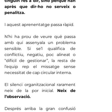
tinguin res a dir, sinó perquè han 
après que dir-ho no serveix o 
penalitza.
I aquest aprenentatge passa ràpid.
N’hi ha prou de veure què passa 
amb qui assenyala un problema 
sensible. Si se’l qualifica de 
conflictiu, negatiu, poc alineat o 
“difícil de gestionar”, la resta de 
l’equip rep el missatge sense 
necessitat de cap circular interna.
El silenci organitzacional rarament 
neix de la por inicial. 
Neix de 
l’observació.
Després arriba la gran confusió 