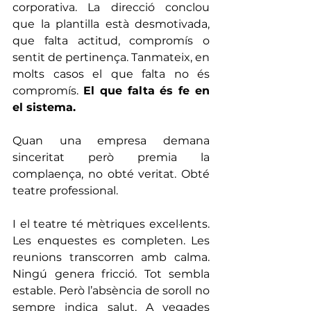
corporativa. La direcció conclou 
que la plantilla està desmotivada, 
que falta actitud, compromís o 
sentit de pertinença. Tanmateix, en 
molts casos el que falta no és 
compromís. 
El que falta és fe en 
el sistema.
Quan una empresa demana 
sinceritat però premia la 
complaença, no obté veritat. Obté 
teatre professional.
I el teatre té mètriques excel·lents. 
Les enquestes es completen. Les 
reunions transcorren amb calma. 
Ningú genera fricció. Tot sembla 
estable. Però l’absència de soroll no 
sempre indica salut. A vegades 