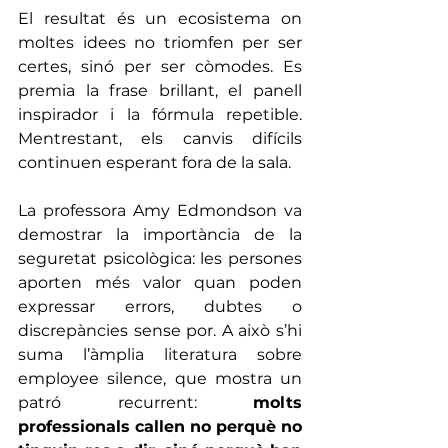
El resultat és un ecosistema on 
moltes idees no triomfen per ser 
certes, sinó per ser còmodes. Es 
premia la frase brillant, el panell 
inspirador i la fórmula repetible. 
Mentrestant, els canvis difícils 
continuen esperant fora de la sala.
La professora Amy Edmondson va 
demostrar la importància de la 
seguretat psicològica: les persones 
aporten més valor quan poden 
expressar errors, dubtes o 
discrepàncies sense por. A això s’hi 
suma l’àmplia literatura sobre 
employee silence, que mostra un 
patró recurrent: 
molts 
professionals callen no perquè no 