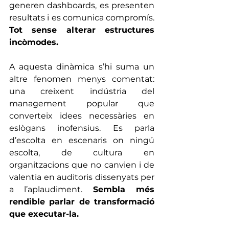
generen dashboards, es presenten 
resultats i es comunica compromís. 
Tot sense alterar estructures 
incòmodes.
A aquesta dinàmica s’hi suma un 
altre fenomen menys comentat: 
una creixent indústria del 
management popular que 
converteix idees necessàries en 
eslògans inofensius. Es parla 
d’escolta en escenaris on ningú 
escolta, de cultura en 
organitzacions que no canvien i de 
valentia en auditoris dissenyats per 
a l’aplaudiment. 
Sembla més 
rendible parlar de transformació 
que executar-la.