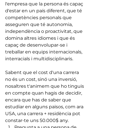
l'empresa que la persona és capaç 
d'estar en un país diferent, que té 
competències personals que 
asseguren que té autonomia, 
independència o proactivitat, que 
domina altres idiomes i que és 
capaç de desenvolupar-se i 
treballar en equips internacionals, 
interracials i multidisciplinaris.
Sabent que el cost d'una carrera 
no és un cost, sinó una inversió, 
nosaltres t'animem que ho tinguis 
en compte quan hagis de decidir, 
encara que has de saber que 
estudiar en alguns països, com ara 
USA, una carrera + residència pot 
constar-te uns 50.000$ any.
Pregunta a una persona de 