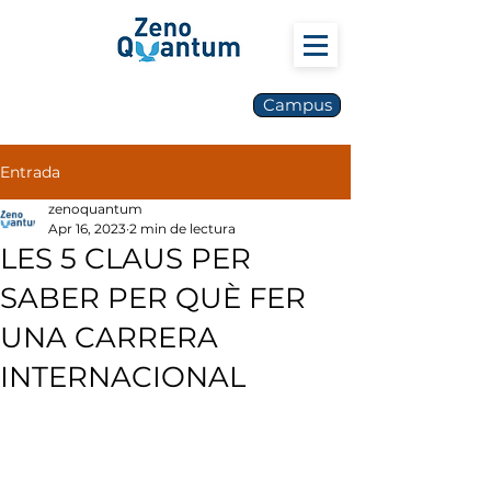
Campus
Entrada
zenoquantum
Apr 16, 2023
2 min de lectura
LES 5 CLAUS PER
SABER PER QUÈ FER
UNA CARRERA
INTERNACIONAL