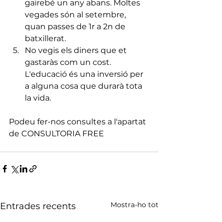
gairebé un any abans. Moltes 
vegades són al setembre, 
quan passes de 1r a 2n de 
batxillerat.
No vegis els diners que et 
gastaràs com un cost. 
L'educació és una inversió per 
a alguna cosa que durarà tota 
la vida.
Podeu fer-nos consultes a l'apartat 
de CONSULTORIA FREE
Mostra-ho tot
Entrades recents