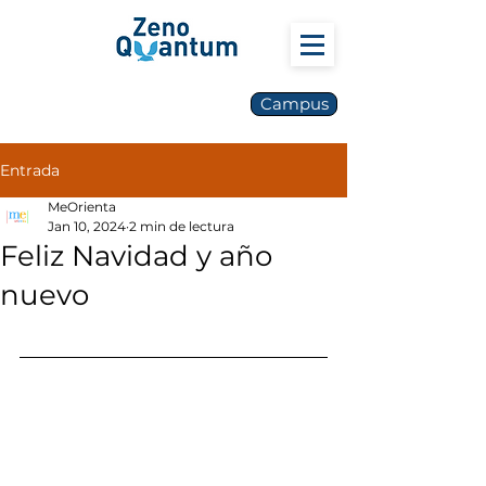
Campus
Entrada
MeOrienta
Jan 10, 2024
2 min de lectura
Feliz Navidad y año
nuevo